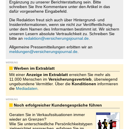
Ergänzung zu unserer Berichterstattung sein. Bitte
schreiben Sie Ihre Kommentare unter den Artikel in das
dafür vorgesehene Eingabefeld.
Die Redaktion freut sich auch über Hintergrund- und
Insiderinformationen, wenn sie nicht zur Veröffentlichung
unter dem Namen des Informanten bestimmt ist. Wir sichern
unseren Lesern absolute Vertraulichkeit zu. Schreiben Sie
bitte an
redaktion@versicherungsjournal.de
.
Allgemeine Pressemitteilungen erbitten wir an
meldungen@versicherungsjournal.de
.
WERBUNG
Werben im Extrablatt
Mit einer
Anzeige im Extrablatt
erreichen Sie mehr als
11.000 Menschen im
Versicherungsvertrieb
, überwiegend
ungebundene Vermittler. Über die
Konditionen
informieren
die
Mediadaten
.
WERBUNG
Noch erfolgreicher Kundengespräche führen
Geraten Sie in Verkaufssituationen immer
wieder an Grenzen?
Wie Sie unterschiedliche Persönlichkeitstypen
zielgerichtet ansprechen, erfahren Sie im