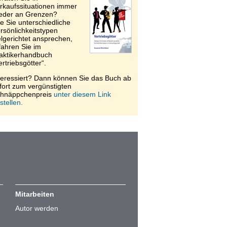
rkaufssituationen immer
eder an Grenzen?
e Sie unterschiedliche
rsönlichkeitstypen
elgerichtet ansprechen,
fahren Sie im
aktikerhandbuch
ertriebsgötter“.
teressiert? Dann können Sie das Buch ab
fort zum vergünstigten
hnäppchenpreis
unter diesem Link
stellen.
Mitarbeiten
Autor werden