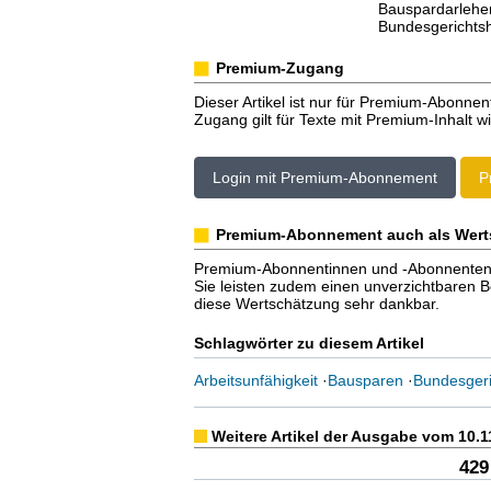
Bauspardarlehe
Bundesgerichtsh
Premium-Zugang
Dieser Artikel ist nur für Premium-Abonnen
Zugang gilt für Texte mit Premium-Inhalt wi
Login mit Premium-Abonnement
P
Premium-Abonnement auch als Wert
Premium-Abonnentinnen und -Abonnenten er
Sie leisten zudem einen unverzichtbaren Bei
diese Wertschätzung sehr dankbar.
Schlagwörter zu diesem Artikel
Arbeitsunfähigkeit
·
Bausparen
·
Bundesgeri
Weitere Artikel der Ausgabe vom 10.1
429