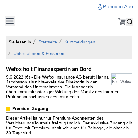
Premium-Abo
Sie lesen in
Startseite
Kurzmeldungen
Unternehmen & Personen
Wefox holt Finanzexpertin an Bord
9.6.2022 (€) - Die Wefox Insurance AG beruft Hanna
Jacobsson als nicht-exekutive Direktorin in den
Bild: Wefox
Vorstand des Unternehmens. Die Managerin
übernimmt mit sofortiger Wirkung den Vorsitz des internen
Prüfungsausschusses des Insurtechs.
Premium-Zugang
Dieser Artikel ist nur für Premium-Abonnenten des
VersicherungsJournals frei zugänglich. Der exklusive Zugang gilt
für Texte mit Premium-Inhalt wie auch für Beiträge, die älter als
30 Tage sind.