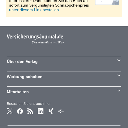
Interessiert? Dann können Sie das Buch ab
sofort zum vergünstigten Schnäppchenpreis
unter diesem Link bestellen.
Über den Verlag
Werbung schalten
Mitarbeiten
Besuchen Sie uns auch hier