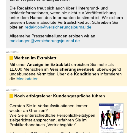
Die Redaktion freut sich auch über Hintergrund- und
Insiderinformationen, wenn sie nicht zur Veröffentlichung
unter dem Namen des Informanten bestimmt ist. Wir sichern
unseren Lesern absolute Vertraulichkeit zu. Schreiben Sie
bitte an
redaktion@versicherungsjournal.de
.
Allgemeine Pressemitteilungen erbitten wir an
meldungen@versicherungsjournal.de
.
WERBUNG
Werben im Extrablatt
Mit einer
Anzeige im Extrablatt
erreichen Sie mehr als
11.000 Menschen im
Versicherungsvertrieb
, überwiegend
ungebundene Vermittler. Über die
Konditionen
informieren
die
Mediadaten
.
WERBUNG
Noch erfolgreicher Kundengespräche führen
Geraten Sie in Verkaufssituationen immer
wieder an Grenzen?
Wie Sie unterschiedliche Persönlichkeitstypen
zielgerichtet ansprechen, erfahren Sie im
Praktikerhandbuch „Vertriebsgötter“.