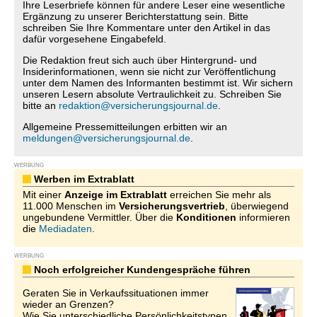
Ihre Leserbriefe können für andere Leser eine wesentliche
Ergänzung zu unserer Berichterstattung sein. Bitte
schreiben Sie Ihre Kommentare unter den Artikel in das
dafür vorgesehene Eingabefeld.
Die Redaktion freut sich auch über Hintergrund- und
Insiderinformationen, wenn sie nicht zur Veröffentlichung
unter dem Namen des Informanten bestimmt ist. Wir sichern
unseren Lesern absolute Vertraulichkeit zu. Schreiben Sie
bitte an
redaktion@versicherungsjournal.de
.
Allgemeine Pressemitteilungen erbitten wir an
meldungen@versicherungsjournal.de
.
WERBUNG
Werben im Extrablatt
Mit einer
Anzeige im Extrablatt
erreichen Sie mehr als
11.000 Menschen im
Versicherungsvertrieb
, überwiegend
ungebundene Vermittler. Über die
Konditionen
informieren
die
Mediadaten
.
WERBUNG
Noch erfolgreicher Kundengespräche führen
Geraten Sie in Verkaufssituationen immer
wieder an Grenzen?
Wie Sie unterschiedliche Persönlichkeitstypen