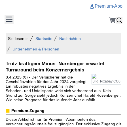
Premium-Abo
Sie lesen in
Startseite
Nachrichten
Unternehmen & Personen
Trotz kräftigem Minus: Nürnberger erwartet
Turnaround beim Konzernergebnis
8.4.2025 (€) - Der Versicherer hat die
Geschäftszahlen für das Jahr 2024 vorgelegt.
Bild: Pixabay CC0
Ein robustes negatives Ergebnis in der
Schaden- und Unfallsparte wirkt sich verheerend aus. Kein
Grund zur Sorge sieht jedoch Konzernchef Harald Rosenberger.
Wie seine Prognose für das laufende Jahr ausfällt.
Premium-Zugang
Dieser Artikel ist nur für Premium-Abonnenten des
VersicherungsJournals frei zugänglich. Der exklusive Zugang gilt