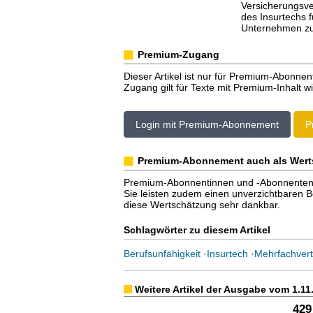
Versicherungsver
des Insurtechs f
Unternehmen zum
Premium-Zugang
Dieser Artikel ist nur für Premium-Abonnen
Zugang gilt für Texte mit Premium-Inhalt wi
Login mit Premium-Abonnement
P
Premium-Abonnement auch als Wert
Premium-Abonnentinnen und -Abonnenten er
Sie leisten zudem einen unverzichtbaren Bei
diese Wertschätzung sehr dankbar.
Schlagwörter zu diesem Artikel
Berufsunfähigkeit
·
Insurtech
·
Mehrfachvert
Weitere Artikel der Ausgabe vom 1.11
429