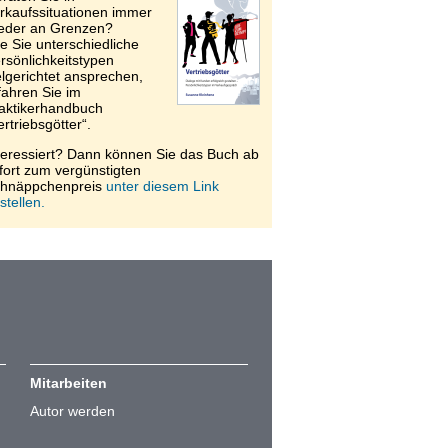
rkaufssituationen immer
eder an Grenzen?
e Sie unterschiedliche
rsönlichkeitstypen
elgerichtet ansprechen,
fahren Sie im
aktikerhandbuch
ertriebsgötter“.
teressiert? Dann können Sie das Buch ab
fort zum vergünstigten
hnäppchenpreis
unter diesem Link
stellen.
Mitarbeiten
Autor werden