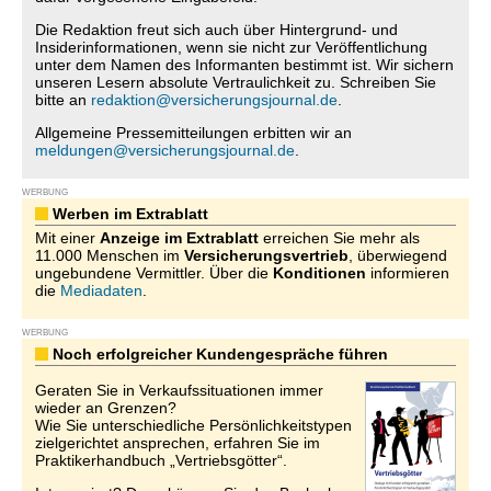
Die Redaktion freut sich auch über Hintergrund- und
Insiderinformationen, wenn sie nicht zur Veröffentlichung
unter dem Namen des Informanten bestimmt ist. Wir sichern
unseren Lesern absolute Vertraulichkeit zu. Schreiben Sie
bitte an
redaktion@versicherungsjournal.de
.
Allgemeine Pressemitteilungen erbitten wir an
meldungen@versicherungsjournal.de
.
WERBUNG
Werben im Extrablatt
Mit einer
Anzeige im Extrablatt
erreichen Sie mehr als
11.000 Menschen im
Versicherungsvertrieb
, überwiegend
ungebundene Vermittler. Über die
Konditionen
informieren
die
Mediadaten
.
WERBUNG
Noch erfolgreicher Kundengespräche führen
Geraten Sie in Verkaufssituationen immer
wieder an Grenzen?
Wie Sie unterschiedliche Persönlichkeitstypen
zielgerichtet ansprechen, erfahren Sie im
Praktikerhandbuch „Vertriebsgötter“.