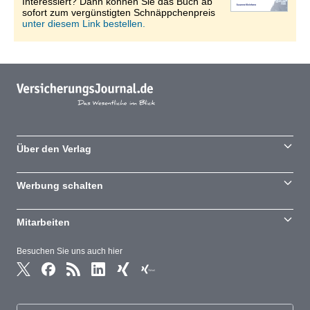
Interessiert? Dann können Sie das Buch ab
sofort zum vergünstigten Schnäppchenpreis
unter diesem Link bestellen.
Über den Verlag
Werbung schalten
Mitarbeiten
Besuchen Sie uns auch hier