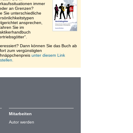
rkaufssituationen immer
eder an Grenzen?
e Sie unterschiedliche
rsönlichkeitstypen
elgerichtet ansprechen,
fahren Sie im
aktikerhandbuch
ertriebsgötter“.
teressiert? Dann können Sie das Buch ab
fort zum vergünstigten
hnäppchenpreis
unter diesem Link
stellen.
Mitarbeiten
Autor werden