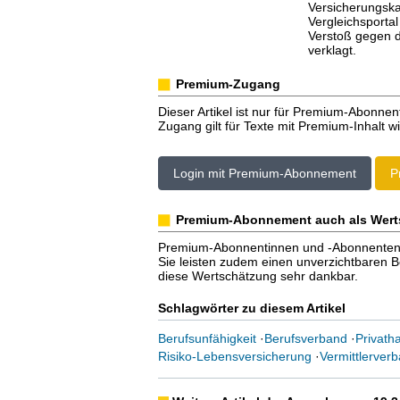
Versicherungska
Vergleichsporta
Verstoß gegen d
verklagt.
Premium-Zugang
Dieser Artikel ist nur für Premium-Abonnen
Zugang gilt für Texte mit Premium-Inhalt wi
Login mit Premium-Abonnement
P
Premium-Abonnement auch als Wert
Premium-Abonnentinnen und -Abonnenten er
Sie leisten zudem einen unverzichtbaren Bei
diese Wertschätzung sehr dankbar.
Schlagwörter zu diesem Artikel
Berufsunfähigkeit
·
Berufsverband
·
Privatha
Risiko-Lebensversicherung
·
Vermittlerver