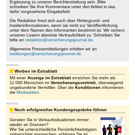
Ergänzung zu unserer Berichterstattung sein. Bitte
schreiben Sie Ihre Kommentare unter den Artikel in das
dafür vorgesehene Eingabefeld.
Die Redaktion freut sich auch über Hintergrund- und
Insiderinformationen, wenn sie nicht zur Veröffentlichung
unter dem Namen des Informanten bestimmt ist. Wir sichern
unseren Lesern absolute Vertraulichkeit zu. Schreiben Sie
bitte an
redaktion@versicherungsjournal.de
.
Allgemeine Pressemitteilungen erbitten wir an
meldungen@versicherungsjournal.de
.
WERBUNG
Werben im Extrablatt
Mit einer
Anzeige im Extrablatt
erreichen Sie mehr als
11.000 Menschen im
Versicherungsvertrieb
, überwiegend
ungebundene Vermittler. Über die
Konditionen
informieren
die
Mediadaten
.
WERBUNG
Noch erfolgreicher Kundengespräche führen
Geraten Sie in Verkaufssituationen immer
wieder an Grenzen?
Wie Sie unterschiedliche Persönlichkeitstypen
zielgerichtet ansprechen, erfahren Sie im