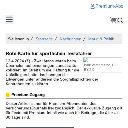
Premium-Abo
Sie lesen in
Startseite
Nachrichten
Markt & Politik
Rote Karte für sportlichen Teslafahrer
12.4.2024 (€) - Zwei Autos waren beim
Überholen auf einer engen Landstraße
Bild: Verchmarco, CC
kollidiert. Im Streit um die Haftung für die
BY 2.0
Unfallfolgen hatte das Landgericht
Ellwangen unter anderem die Sorgfaltspflichten der
Kontrahenten zu klären.
Premium-Zugang
Dieser Artikel ist nur für Premium-Abonnenten des
VersicherungsJournals frei zugänglich. Der exklusive Zugang gilt
für Texte mit Premium-Inhalt wie auch für Beiträge, die älter als
30 Tage sind.