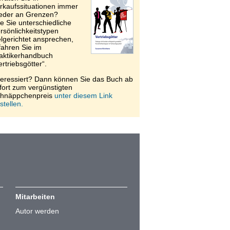
rkaufssituationen immer
eder an Grenzen?
e Sie unterschiedliche
rsönlichkeitstypen
elgerichtet ansprechen,
fahren Sie im
aktikerhandbuch
ertriebsgötter“.
teressiert? Dann können Sie das Buch ab
fort zum vergünstigten
hnäppchenpreis
unter diesem Link
stellen.
Mitarbeiten
Autor werden