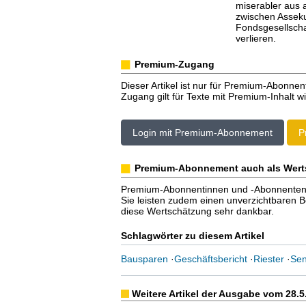
miserabler aus 
zwischen Assek
Fondsgesellscha
verlieren.
Premium-Zugang
Dieser Artikel ist nur für Premium-Abonnen
Zugang gilt für Texte mit Premium-Inhalt wi
Login mit Premium-Abonnement
P
Premium-Abonnement auch als Wert
Premium-Abonnentinnen und -Abonnenten er
Sie leisten zudem einen unverzichtbaren Bei
diese Wertschätzung sehr dankbar.
Schlagwörter zu diesem Artikel
Bausparen
·
Geschäftsbericht
·
Riester
·
Sen
Weitere Artikel der Ausgabe vom 28.5