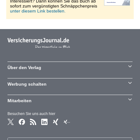
Interessiert? Dann können Sie das Buch ab
sofort zum vergünstigten Schnäppchenpreis
unter diesem Link bestellen.
Über den Verlag
Werbung schalten
Mitarbeiten
Besuchen Sie uns auch hier