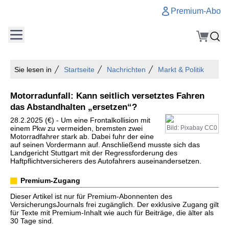
Premium-Abo
Sie lesen in
Startseite
Nachrichten
Markt & Politik
Motorradunfall: Kann seitlich versetztes Fahren
das Abstandhalten „ersetzen“?
28.2.2025 (€) - Um eine Frontalkollision mit
einem Pkw zu vermeiden, bremsten zwei
Bild: Pixabay CC0
Motorradfahrer stark ab. Dabei fuhr der eine
auf seinen Vordermann auf. Anschließend musste sich das
Landgericht Stuttgart mit der Regressforderung des
Haftpflichtversicherers des Autofahrers auseinandersetzen.
Premium-Zugang
Dieser Artikel ist nur für Premium-Abonnenten des
VersicherungsJournals frei zugänglich. Der exklusive Zugang gilt
für Texte mit Premium-Inhalt wie auch für Beiträge, die älter als
30 Tage sind.