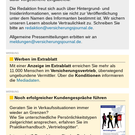
Die Redaktion freut sich auch über Hintergrund- und
Insiderinformationen, wenn sie nicht zur Veröffentlichung
unter dem Namen des Informanten bestimmt ist. Wir sichern
unseren Lesern absolute Vertraulichkeit zu. Schreiben Sie
bitte an
redaktion@versicherungsjournal.de
.
Allgemeine Pressemitteilungen erbitten wir an
meldungen@versicherungsjournal.de
.
WERBUNG
Werben im Extrablatt
Mit einer
Anzeige im Extrablatt
erreichen Sie mehr als
11.000 Menschen im
Versicherungsvertrieb
, überwiegend
ungebundene Vermittler. Über die
Konditionen
informieren
die
Mediadaten
.
WERBUNG
Noch erfolgreicher Kundengespräche führen
Geraten Sie in Verkaufssituationen immer
wieder an Grenzen?
Wie Sie unterschiedliche Persönlichkeitstypen
zielgerichtet ansprechen, erfahren Sie im
Praktikerhandbuch „Vertriebsgötter“.