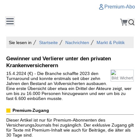
Premium-Abo
Sie lesen in
Startseite
Nachrichten
Markt & Politik
Gewinner und Verlierer unter den privaten
Krankenversicherern
15.4.2024 (€) - Die Branche schaffte 2023 den
Turnaround und konnte erstmals seit über zehn
Bild: Wichert
Jahren den Bestand an Vollversicherten ausbauen.
Eine erste Übersicht über etwa ein Drittel der Akteure zeigt, wer
um bis zu 16.000 Personen hinzugewann und wer um bis zu
fast 6.600 einbüßen musste.
Premium-Zugang
Dieser Artikel ist nur für Premium-Abonnenten des
VersicherungsJournals frei zugänglich. Der exklusive Zugang gilt
für Texte mit Premium-Inhalt wie auch für Beiträge, die älter als
30 Tage sind.