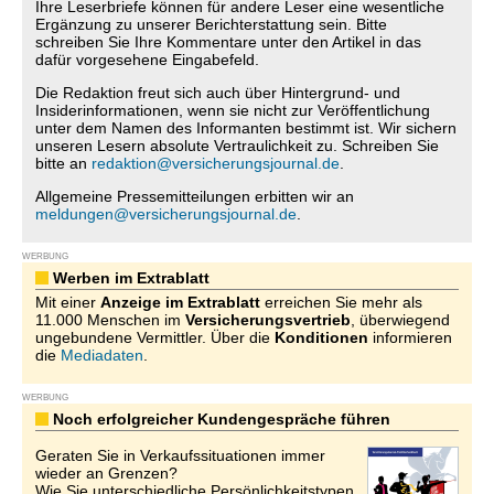
Ihre Leserbriefe können für andere Leser eine wesentliche
Ergänzung zu unserer Berichterstattung sein. Bitte
schreiben Sie Ihre Kommentare unter den Artikel in das
dafür vorgesehene Eingabefeld.
Die Redaktion freut sich auch über Hintergrund- und
Insiderinformationen, wenn sie nicht zur Veröffentlichung
unter dem Namen des Informanten bestimmt ist. Wir sichern
unseren Lesern absolute Vertraulichkeit zu. Schreiben Sie
bitte an
redaktion@versicherungsjournal.de
.
Allgemeine Pressemitteilungen erbitten wir an
meldungen@versicherungsjournal.de
.
WERBUNG
Werben im Extrablatt
Mit einer
Anzeige im Extrablatt
erreichen Sie mehr als
11.000 Menschen im
Versicherungsvertrieb
, überwiegend
ungebundene Vermittler. Über die
Konditionen
informieren
die
Mediadaten
.
WERBUNG
Noch erfolgreicher Kundengespräche führen
Geraten Sie in Verkaufssituationen immer
wieder an Grenzen?
Wie Sie unterschiedliche Persönlichkeitstypen