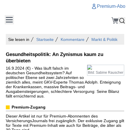
Premium-Abo
Sie lesen in
Startseite
Kommentare
Markt & Politik
Gesundheitspolitik: An Zynismus kaum zu
überbieten
16.9.2024 (€) - Was läuft falsch im
deutschen Gesundheitssystem? Auf
Bild: Sabine Rauscher
politischer Ebene seit zwei Jahrzehnten so
ziemlich alles, meint GKV-Experte Thomas Adolph. Enteignung
der Krankenkassen, massive Beitrags- und
Ausgabensteigerungen, schlechtere Versorgung: Seine Bilanz
fällt ernüchternd aus.
Premium-Zugang
Dieser Artikel ist nur für Premium-Abonnenten des
VersicherungsJournals frei zugänglich. Der exklusive Zugang gilt
für Texte mit Premium-Inhalt wie auch für Beiträge, die älter als