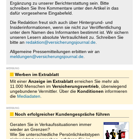
Ergänzung zu unserer Berichterstattung sein. Bitte
schreiben Sie Ihre Kommentare unter den Artikel in das
dafür vorgesehene Eingabefeld.
Die Redaktion freut sich auch über Hintergrund- und
Insiderinformationen, wenn sie nicht zur Veröffentlichung
unter dem Namen des Informanten bestimmt ist. Wir sichern
unseren Lesern absolute Vertraulichkeit zu. Schreiben Sie
bitte an
redaktion@versicherungsjournal.de
.
Allgemeine Pressemitteilungen erbitten wir an
meldungen@versicherungsjournal.de
.
WERBUNG
Werben im Extrablatt
Mit einer
Anzeige im Extrablatt
erreichen Sie mehr als
11.000 Menschen im
Versicherungsvertrieb
, überwiegend
ungebundene Vermittler. Über die
Konditionen
informieren
die
Mediadaten
.
WERBUNG
Noch erfolgreicher Kundengespräche führen
Geraten Sie in Verkaufssituationen immer
wieder an Grenzen?
Wie Sie unterschiedliche Persönlichkeitstypen