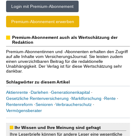
Login mit Premium-Abonnement
Premium-Abonnement erwerben
Premium-Abonnement auch als Wertschätzung der
Redaktion
Premium-Abonnentinnen und -Abonnenten erhalten den Zugriff
auf alle Inhalte vom VersicherungsJournal. Sie leisten zudem
einen unverzichtbaren Beitrag für die redaktionelle
Unabhängigkeit. Der Verlag ist für diese Wertschätzung sehr
dankbar.
Schlagwörter zu diesem Artikel
Aktienrente
·
Darlehen
·
Generationenkapital
·
Gesetzliche Rentenversicherung
·
Marktforschung
·
Rente
·
Rentenreform
·
Senioren
·
Verbraucherschutz
·
Vermögensberater
Ihr Wissen und Ihre Meinung sind gefragt
Ihre Leserbriefe können für andere Leser eine wesentliche