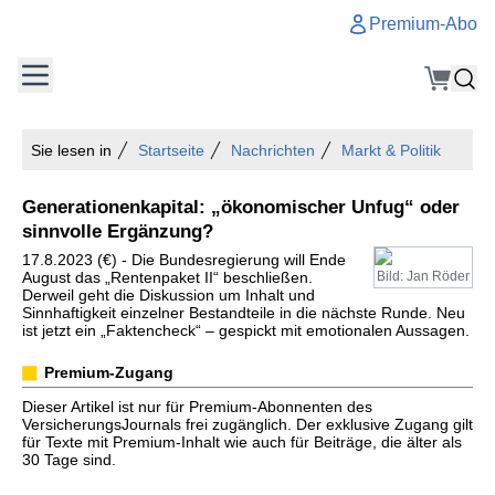
Premium-Abo
Sie lesen in
Startseite
Nachrichten
Markt & Politik
Generationenkapital: „ökonomischer Unfug“ oder
sinnvolle Ergänzung?
17.8.2023 (€) - Die Bundesregierung will Ende
August das „Rentenpaket II“ beschließen.
Bild: Jan Röder
Derweil geht die Diskussion um Inhalt und
Sinnhaftigkeit einzelner Bestandteile in die nächste Runde. Neu
ist jetzt ein „Faktencheck“ – gespickt mit emotionalen Aussagen.
Premium-Zugang
Dieser Artikel ist nur für Premium-Abonnenten des
VersicherungsJournals frei zugänglich. Der exklusive Zugang gilt
für Texte mit Premium-Inhalt wie auch für Beiträge, die älter als
30 Tage sind.