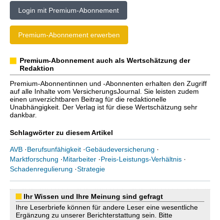
Login mit Premium-Abonnement
Premium-Abonnement erwerben
Premium-Abonnement auch als Wertschätzung der
Redaktion
Premium-Abonnentinnen und -Abonnenten erhalten den Zugriff
auf alle Inhalte vom VersicherungsJournal. Sie leisten zudem
einen unverzichtbaren Beitrag für die redaktionelle
Unabhängigkeit. Der Verlag ist für diese Wertschätzung sehr
dankbar.
Schlagwörter zu diesem Artikel
AVB
·
Berufsunfähigkeit
·
Gebäudeversicherung
·
Marktforschung
·
Mitarbeiter
·
Preis-Leistungs-Verhältnis
·
Schadenregulierung
·
Strategie
Ihr Wissen und Ihre Meinung sind gefragt
Ihre Leserbriefe können für andere Leser eine wesentliche
Ergänzung zu unserer Berichterstattung sein. Bitte