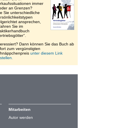
rkaufssituationen immer
eder an Grenzen?
e Sie unterschiedliche
rsönlichkeitstypen
elgerichtet ansprechen,
fahren Sie im
aktikerhandbuch
ertriebsgötter“.
teressiert? Dann können Sie das Buch ab
fort zum vergünstigten
hnäppchenpreis
unter diesem Link
stellen.
Mitarbeiten
Autor werden