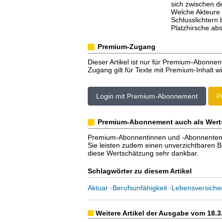
sich zwischen d
Welche Akteure 
Schlusslichtern
Platzhirsche ab
Premium-Zugang
Dieser Artikel ist nur für Premium-Abonnen
Zugang gilt für Texte mit Premium-Inhalt wi
Login mit Premium-Abonnement
P
Premium-Abonnement auch als Wert
Premium-Abonnentinnen und -Abonnenten er
Sie leisten zudem einen unverzichtbaren Bei
diese Wertschätzung sehr dankbar.
Schlagwörter zu diesem Artikel
Aktuar
·
Berufsunfähigkeit
·
Lebensversiche
Weitere Artikel der Ausgabe vom 18.3