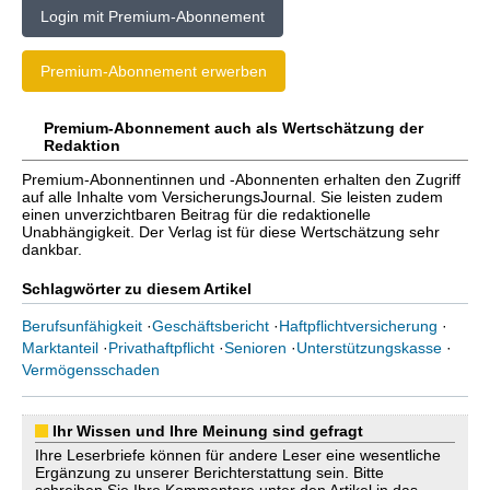
Login mit Premium-Abonnement
Premium-Abonnement erwerben
Premium-Abonnement auch als Wertschätzung der
Redaktion
Premium-Abonnentinnen und -Abonnenten erhalten den Zugriff
auf alle Inhalte vom VersicherungsJournal. Sie leisten zudem
einen unverzichtbaren Beitrag für die redaktionelle
Unabhängigkeit. Der Verlag ist für diese Wertschätzung sehr
dankbar.
Schlagwörter zu diesem Artikel
Berufsunfähigkeit
·
Geschäftsbericht
·
Haftpflichtversicherung
·
Marktanteil
·
Privathaftpflicht
·
Senioren
·
Unterstützungskasse
·
Vermögensschaden
Ihr Wissen und Ihre Meinung sind gefragt
Ihre Leserbriefe können für andere Leser eine wesentliche
Ergänzung zu unserer Berichterstattung sein. Bitte