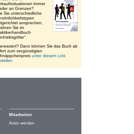
rkaufssituationen immer
eder an Grenzen?
e Sie unterschiedliche
rsönlichkeitstypen
elgerichtet ansprechen,
fahren Sie im
aktikerhandbuch
ertriebsgötter“.
teressiert? Dann können Sie das Buch ab
fort zum vergünstigten
hnäppchenpreis
unter diesem Link
stellen.
Mitarbeiten
Autor werden