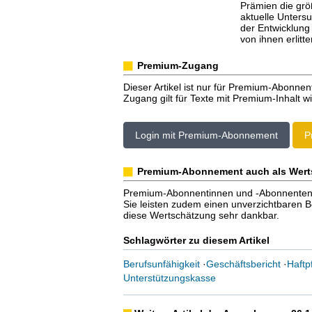
Prämien die grö
aktuelle Unters
der Entwicklung
von ihnen erlitt
Premium-Zugang
Dieser Artikel ist nur für Premium-Abonnen
Zugang gilt für Texte mit Premium-Inhalt wi
Login mit Premium-Abonnement
P
Premium-Abonnement auch als Wert
Premium-Abonnentinnen und -Abonnenten er
Sie leisten zudem einen unverzichtbaren Bei
diese Wertschätzung sehr dankbar.
Schlagwörter zu diesem Artikel
Berufsunfähigkeit
·
Geschäftsbericht
·
Haftp
Unterstützungskasse