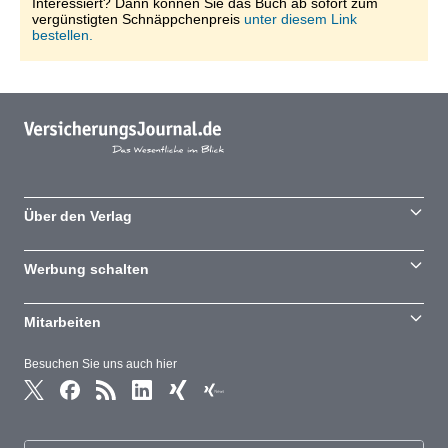
Interessiert? Dann können Sie das Buch ab sofort zum
vergünstigten Schnäppchenpreis
unter diesem Link
bestellen.
Über den Verlag
Werbung schalten
Mitarbeiten
Besuchen Sie uns auch hier