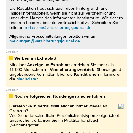
Die Redaktion freut sich auch über Hintergrund- und
Insiderinformationen, wenn sie nicht zur Veröffentlichung
unter dem Namen des Informanten bestimmt ist. Wir sichern
unseren Lesern absolute Vertraulichkeit zu. Schreiben Sie
bitte an
redaktion@versicherungsjournal.de
.
Allgemeine Pressemitteilungen erbitten wir an
meldungen@versicherungsjournal.de
.
WERBUNG
Werben im Extrablatt
Mit einer
Anzeige im Extrablatt
erreichen Sie mehr als
11.000 Menschen im
Versicherungsvertrieb
, überwiegend
ungebundene Vermittler. Über die
Konditionen
informieren
die
Mediadaten
.
WERBUNG
Noch erfolgreicher Kundengespräche führen
Geraten Sie in Verkaufssituationen immer wieder an
Grenzen?
Wie Sie unterschiedliche Persönlichkeitstypen zielgerichtet
ansprechen, erfahren Sie im Praktikerhandbuch
„Vertriebsgötter“.