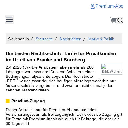
Premium-Abo
Sie lesen in
Startseite
Nachrichten
Markt & Politik
Die besten Rechtsschutz-Tarife für Privatkunden
im Urteil von Franke und Bornberg
2.4.2025 (€) - Die Analysten haben mehr als 280
Lösungen von etwa drei Dutzend Anbietern einer
Bild: Wichert
Bedingungsanalyse unterzogen. Die Höchstnote
„FFF+“ wurde zwar deutlich häufiger, allerdings weiterhin nur
äußerst selektiv vergeben – und zwar an nicht einmal jeden
zehnten Testkandidaten.
Premium-Zugang
Dieser Artikel ist nur für Premium-Abonnenten des
VersicherungsJournals frei zugänglich. Der exklusive Zugang gilt
für Texte mit Premium-Inhalt wie auch für Beiträge, die älter als
30 Tage sind.