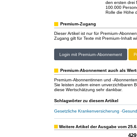
den ersten drei
100.000 Persone
Rolle die Höhe d
Premium-Zugang
Dieser Artikel ist nur für Premium-Abonnen
Zugang gilt für Texte mit Premium-Inhalt wi
Login mit Premium-Abonnement
P
Premium-Abonnement auch als Wert
Premium-Abonnentinnen und -Abonnenten er
Sie leisten zudem einen unverzichtbaren Bei
diese Wertschätzung sehr dankbar.
Schlagwörter zu diesem Artikel
Gesetzliche Krankenversicherung
·
Gesund
Weitere Artikel der Ausgabe vom 25.6
429