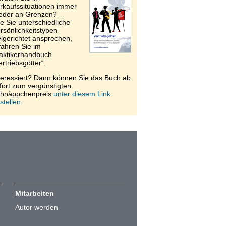
rkaufssituationen immer
eder an Grenzen?
e Sie unterschiedliche
rsönlichkeitstypen
elgerichtet ansprechen,
fahren Sie im
aktikerhandbuch
ertriebsgötter“.
teressiert? Dann können Sie das Buch ab
fort zum vergünstigten
hnäppchenpreis
unter diesem Link
stellen.
Mitarbeiten
Autor werden