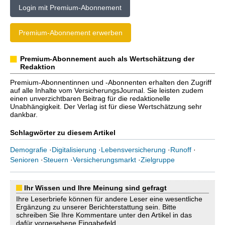
Login mit Premium-Abonnement
Premium-Abonnement erwerben
Premium-Abonnement auch als Wertschätzung der
Redaktion
Premium-Abonnentinnen und -Abonnenten erhalten den Zugriff
auf alle Inhalte vom VersicherungsJournal. Sie leisten zudem
einen unverzichtbaren Beitrag für die redaktionelle
Unabhängigkeit. Der Verlag ist für diese Wertschätzung sehr
dankbar.
Schlagwörter zu diesem Artikel
Demografie
·
Digitalisierung
·
Lebensversicherung
·
Runoff
·
Senioren
·
Steuern
·
Versicherungsmarkt
·
Zielgruppe
Ihr Wissen und Ihre Meinung sind gefragt
Ihre Leserbriefe können für andere Leser eine wesentliche
Ergänzung zu unserer Berichterstattung sein. Bitte
schreiben Sie Ihre Kommentare unter den Artikel in das
dafür vorgesehene Eingabefeld.