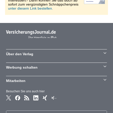
Interessiert? Dann können Sie das Buch ab
sofort zum vergünstigten Schnäppchenpreis
unter diesem Link bestellen.
Über den Verlag
Werbung schalten
Mitarbeiten
Besuchen Sie uns auch hier