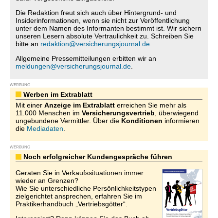
Die Redaktion freut sich auch über Hintergrund- und
Insiderinformationen, wenn sie nicht zur Veröffentlichung
unter dem Namen des Informanten bestimmt ist. Wir sichern
unseren Lesern absolute Vertraulichkeit zu. Schreiben Sie
bitte an
redaktion@versicherungsjournal.de
.
Allgemeine Pressemitteilungen erbitten wir an
meldungen@versicherungsjournal.de
.
WERBUNG
Werben im Extrablatt
Mit einer
Anzeige im Extrablatt
erreichen Sie mehr als
11.000 Menschen im
Versicherungsvertrieb
, überwiegend
ungebundene Vermittler. Über die
Konditionen
informieren
die
Mediadaten
.
WERBUNG
Noch erfolgreicher Kundengespräche führen
Geraten Sie in Verkaufssituationen immer
wieder an Grenzen?
Wie Sie unterschiedliche Persönlichkeitstypen
zielgerichtet ansprechen, erfahren Sie im
Praktikerhandbuch „Vertriebsgötter“.