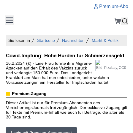
Premium-Abo
Sie lesen in
Startseite
Nachrichten
Markt & Politik
Covid-Impfung: Hohe Hürden für Schmerzensgeld
16.2.2024 (€) - Eine Frau führte ihre Migräne-
Attacken auf den Erhalt des Vakzins zurück
Bild: Pixabay, CC0
und verlangte 150.000 Euro. Das Landgericht
Frankfurt am Main hat nun entschieden, unter welchen
Voraussetzungen ein Hersteller für Impfschäden haftet.
Premium-Zugang
Dieser Artikel ist nur für Premium-Abonnenten des
VersicherungsJournals frei zugänglich. Der exklusive Zugang gilt
für Texte mit Premium-Inhalt wie auch für Beiträge, die älter als
30 Tage sind.
Login mit Premium-Abonnement