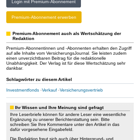
Login mit Premium-Abonnement
Premium-Abonnement erwerben
Premium-Abonnement auch als Wertschätzung der
Redaktion
Premium-Abonnentinnen und -Abonnenten erhalten den Zugriff
auf alle Inhalte vom VersicherungsJournal. Sie leisten zudem
einen unverzichtbaren Beitrag für die redaktionelle
Unabhängigkeit. Der Verlag ist für diese Wertschätzung sehr
dankbar.
Schlagwörter zu diesem Artikel
Investmentfonds
·
Verkauf
·
Versicherungsvertrieb
Ihr Wissen und Ihre Meinung sind gefragt
Ihre Leserbriefe können für andere Leser eine wesentliche
Ergänzung zu unserer Berichterstattung sein. Bitte
schreiben Sie Ihre Kommentare unter den Artikel in das
dafür vorgesehene Eingabefeld.
Die Redaktion freut sich auch über Hintergrund- und