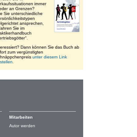
rkaufssituationen immer
eder an Grenzen?
e Sie unterschiedliche
rsönlichkeitstypen
elgerichtet ansprechen,
fahren Sie im
aktikerhandbuch
ertriebsgötter“.
teressiert? Dann können Sie das Buch ab
fort zum vergünstigten
hnäppchenpreis
unter diesem Link
stellen.
Mitarbeiten
Autor werden