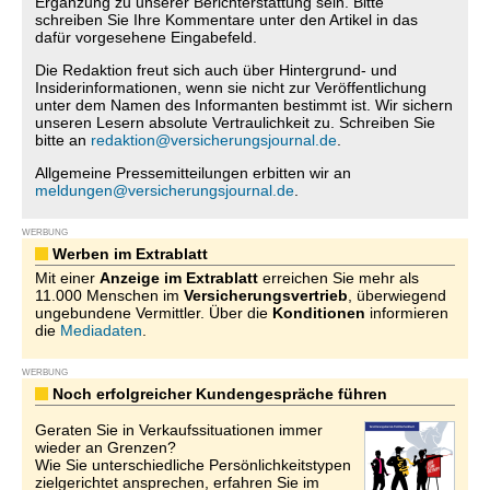
Ergänzung zu unserer Berichterstattung sein. Bitte
schreiben Sie Ihre Kommentare unter den Artikel in das
dafür vorgesehene Eingabefeld.
Die Redaktion freut sich auch über Hintergrund- und
Insiderinformationen, wenn sie nicht zur Veröffentlichung
unter dem Namen des Informanten bestimmt ist. Wir sichern
unseren Lesern absolute Vertraulichkeit zu. Schreiben Sie
bitte an
redaktion@versicherungsjournal.de
.
Allgemeine Pressemitteilungen erbitten wir an
meldungen@versicherungsjournal.de
.
WERBUNG
Werben im Extrablatt
Mit einer
Anzeige im Extrablatt
erreichen Sie mehr als
11.000 Menschen im
Versicherungsvertrieb
, überwiegend
ungebundene Vermittler. Über die
Konditionen
informieren
die
Mediadaten
.
WERBUNG
Noch erfolgreicher Kundengespräche führen
Geraten Sie in Verkaufssituationen immer
wieder an Grenzen?
Wie Sie unterschiedliche Persönlichkeitstypen
zielgerichtet ansprechen, erfahren Sie im