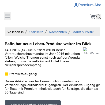
Premium-Abo
Sie lesen in
Startseite
Nachrichten
Markt & Politik
Bafin hat neue Leben-Produkte weiter im Blick
14.1.2016 (€) - Die Aufsicht will ihr neues
Verbraucherschutzmandat im Jahr 2016 mit Leben
Bild: Wichert
füllen. Welche Themen sonst noch auf der Agenda
stehen, umriss Bafin-Präsident Hufeld beim
Neujahrspresseempfang.
Premium-Zugang
Dieser Artikel ist nur für Premium-Abonnenten des
VersicherungsJournals frei zugänglich. Der exklusive Zugang gilt
für Texte mit Premium-Inhalt wie auch für Beiträge, die älter als
30 Tage sind.
Login mit Premium-Abonnement