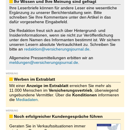
Ihr Wissen und Ihre Meinung sind gefragt
Ihre Leserbriefe können für andere Leser eine wesentliche
Ergänzung zu unserer Berichterstattung sein. Bitte
schreiben Sie Ihre Kommentare unter den Artikel in das
dafür vorgesehene Eingabefeld.
Die Redaktion freut sich auch über Hintergrund- und
Insiderinformationen, wenn sie nicht zur Veröffentlichung
unter dem Namen des Informanten bestimmt ist. Wir sichern
unseren Lesern absolute Vertraulichkeit zu. Schreiben Sie
bitte an
redaktion@versicherungsjournal.de
.
Allgemeine Pressemitteilungen erbitten wir an
meldungen@versicherungsjournal.de
.
WERBUNG
Werben im Extrablatt
Mit einer
Anzeige im Extrablatt
erreichen Sie mehr als
11.000 Menschen im
Versicherungsvertrieb
, überwiegend
ungebundene Vermittler. Über die
Konditionen
informieren
die
Mediadaten
.
WERBUNG
Noch erfolgreicher Kundengespräche führen
Geraten Sie in Verkaufssituationen immer