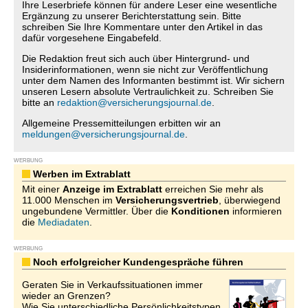
Ihre Leserbriefe können für andere Leser eine wesentliche
Ergänzung zu unserer Berichterstattung sein. Bitte
schreiben Sie Ihre Kommentare unter den Artikel in das
dafür vorgesehene Eingabefeld.
Die Redaktion freut sich auch über Hintergrund- und
Insiderinformationen, wenn sie nicht zur Veröffentlichung
unter dem Namen des Informanten bestimmt ist. Wir sichern
unseren Lesern absolute Vertraulichkeit zu. Schreiben Sie
bitte an
redaktion@versicherungsjournal.de
.
Allgemeine Pressemitteilungen erbitten wir an
meldungen@versicherungsjournal.de
.
WERBUNG
Werben im Extrablatt
Mit einer
Anzeige im Extrablatt
erreichen Sie mehr als
11.000 Menschen im
Versicherungsvertrieb
, überwiegend
ungebundene Vermittler. Über die
Konditionen
informieren
die
Mediadaten
.
WERBUNG
Noch erfolgreicher Kundengespräche führen
Geraten Sie in Verkaufssituationen immer
wieder an Grenzen?
Wie Sie unterschiedliche Persönlichkeitstypen