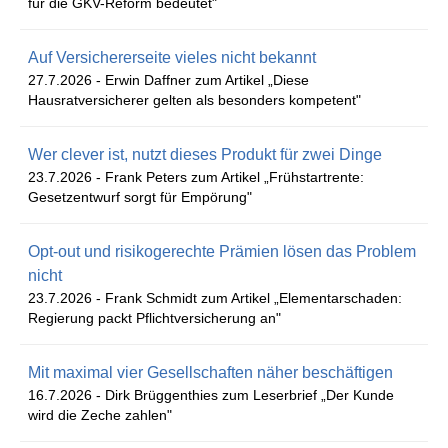
für die GKV-Reform bedeutet"
Auf Versichererseite vieles nicht bekannt
27.7.2026 -
Erwin Daffner zum Artikel „Diese
Hausratversicherer gelten als besonders kompetent"
Wer clever ist, nutzt dieses Produkt für zwei Dinge
23.7.2026 -
Frank Peters zum Artikel „Frühstartrente:
Gesetzentwurf sorgt für Empörung"
Opt-out und risikogerechte Prämien lösen das Problem
nicht
23.7.2026 -
Frank Schmidt zum Artikel „Elementarschaden:
Regierung packt Pflichtversicherung an"
Mit maximal vier Gesellschaften näher beschäftigen
16.7.2026 -
Dirk Brüggenthies zum Leserbrief „Der Kunde
wird die Zeche zahlen"