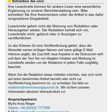
Schreiben Sie uns!
Ihre Leserbriefe können für andere Leser eine wesentliche
Ergänzung zu unserer Berichterstattung sein. Bitte
schreiben Sie Ihre Kommentare unter die Artikel in das dafür
vorgesehene Eingabefeld.
Leserbriefe geben nicht die Meinung von Redaktion oder
Herausgeber wieder. Die Redaktion behält sich vor,
Leserbriefe nicht, gekürzt oder in Auszügen zu
veröffentlichen.
Zu den Kriterien für eine Veröffentlichung gehört, dass der
Absender seinen richtigen Namen und seine gültige E-Mail-
Adresse angibt, die Zuschrift neue Aspekte in die Diskussion wirft
und dass der Text frei von illegalen Inhalten und Werbung ist.
Leserbriefe werden von der Redaktion in jedem Falle sorgfältig
beachtet.
Wenn Sie der Redaktion etwas mitteilen möchten, was sich nicht
auf einen bestimmten Artikel bezieht oder nicht zur
Veröffentlichung bestimmt ist, so schreiben Sie bitte an
redaktion@versicherungsjournal.de
. Wir sichern unseren
Informanten absolute Vertraulichkeit zu!
Ansprechpartnerin
Myrto Anna Rieger
Telefon +49 (0)4102 7777898