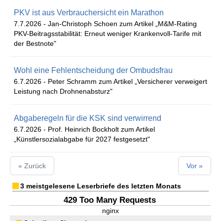
PKV ist aus Verbrauchersicht ein Marathon
7.7.2026 -
Jan-Christoph Schoen zum Artikel „M&M-Rating
PKV-Beitragsstabilität: Erneut weniger Krankenvoll-Tarife mit
der Bestnote"
Wohl eine Fehlentscheidung der Ombudsfrau
6.7.2026 -
Peter Schramm zum Artikel „Versicherer verweigert
Leistung nach Drohnenabsturz"
Abgaberegeln für die KSK sind verwirrend
6.7.2026 -
Prof. Heinrich Bockholt zum Artikel
„Künstlersozialabgabe für 2027 festgesetzt"
« Zurück
Vor »
3 meistgelesene Leserbriefe des letzten Monats
429 Too Many Requests
nginx