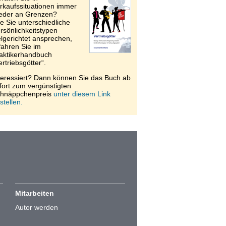
rkaufssituationen immer
eder an Grenzen?
e Sie unterschiedliche
rsönlichkeitstypen
elgerichtet ansprechen,
fahren Sie im
aktikerhandbuch
ertriebsgötter“.
teressiert? Dann können Sie das Buch ab
fort zum vergünstigten
hnäppchenpreis
unter diesem Link
stellen.
Mitarbeiten
Autor werden