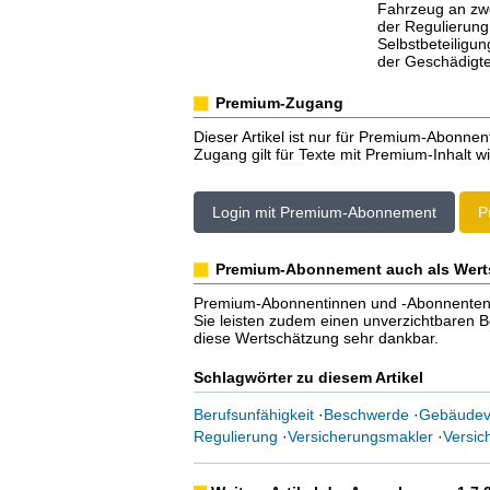
Fahrzeug an zwe
der Regulierung
Selbstbeteiligun
der Geschädigte
Premium-Zugang
Dieser Artikel ist nur für Premium-Abonnen
Zugang gilt für Texte mit Premium-Inhalt wi
Login mit Premium-Abonnement
P
Premium-Abonnement auch als Wert
Premium-Abonnentinnen und -Abonnenten er
Sie leisten zudem einen unverzichtbaren Bei
diese Wertschätzung sehr dankbar.
Schlagwörter zu diesem Artikel
Berufsunfähigkeit
·
Beschwerde
·
Gebäudev
Regulierung
·
Versicherungsmakler
·
Versi