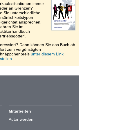
rkaufssituationen immer
eder an Grenzen?
e Sie unterschiedliche
rsönlichkeitstypen
elgerichtet ansprechen,
fahren Sie im
aktikerhandbuch
ertriebsgötter“.
teressiert? Dann können Sie das Buch ab
fort zum vergünstigten
hnäppchenpreis
unter diesem Link
stellen.
Mitarbeiten
Autor werden