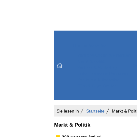
Themenbereiche
Versicherungen & Finanzen
Markt & Politik
Do
Vertrieb & Marketing
Unternehmen & Personen
Karriere & Mitarbeiter
Büro & Organisation
Sie lesen in
Startseite
Markt & Polit
Markt & Politik