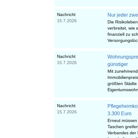
Nachricht
Nur jeder zwe
15.7.2026
Die Risikoleben
verbreitet, wie
finanziell zu s
Versorgungslück
Nachricht
Wohnungsprei
15.7.2026
günstiger
Mit zunehmende
Immobilienpreis
größten Städte l
Eigentumswohnu
Nachricht
Pflegeheimkost
15.7.2026
3.300 Euro
Erneut müssen 
Taschen greife
Verbandes der 