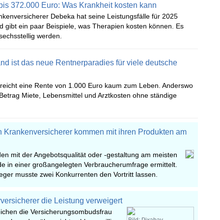
is 372.000 Euro: Was Krankheit kosten kann
nkenversicherer Debeka hat seine Leistungsfälle für 2025
 gibt ein paar Beispiele, was Therapien kosten können. Es
sechsstellig werden.
d ist das neue Rentnerparadies für viele deutsche
 reicht eine Rente von 1.000 Euro kaum zum Leben. Anderswo
Betrag Miete, Lebensmittel und Arztkosten ohne ständige
n Krankenversicherer kommen mit ihren Produkten am
en mit der Angebotsqualität oder -gestaltung am meisten
de in einer großangelegten Verbraucherumfrage ermittelt.
eger musste zwei Konkurrenten den Vortritt lassen.
versicherer die Leistung verweigert
eichen die Versicherungsombudsfrau