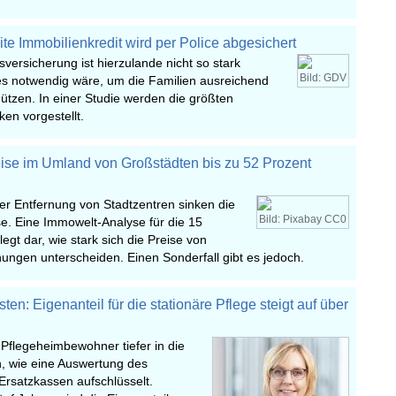
ite Immobilienkredit wird per Police abgesichert
sversicherung ist hierzulande nicht so stark
Bild: GDV
 es notwendig wäre, um die Familien ausreichend
chützen. In einer Studie werden die größten
en vorgestellt.
se im Umland von Großstädten bis zu 52 Prozent
r Entfernung von Stadtzentren sinken die
Bild: Pixabay CC0
e. Eine Immowelt-Analyse für die 15
egt dar, wie stark sich die Preise von
ngen unterscheiden. Einen Sonderfall gibt es jedoch.
en: Eigenanteil für die stationäre Pflege steigt auf über
Pflegeheimbewohner tiefer in die
n, wie eine Auswertung des
Ersatzkassen aufschlüsselt.