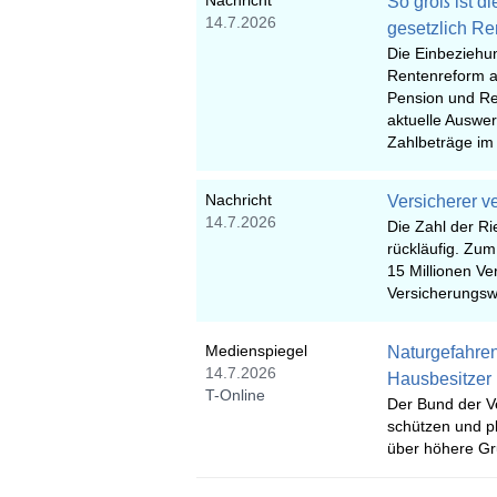
Nachricht
So groß ist d
14.7.2026
gesetzlich Re
Die Einbeziehun
Rentenreform 
Pension und Re
aktuelle Auswer
Zahlbeträge im
Nachricht
Versicherer v
14.7.2026
Die Zahl der Ri
rückläufig. Zu
15 Millionen Ve
Versicherungswi
Medienspiegel
Naturgefahren
14.7.2026
Hausbesitzer
T-Online
Der Bund der Ve
schützen und pl
über höhere Gr