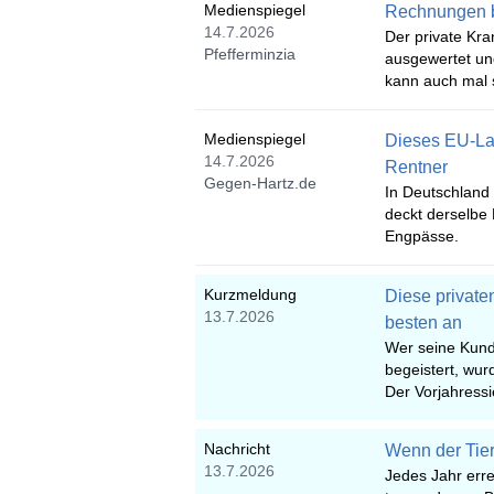
Medienspiegel
Rechnungen b
14.7.2026
Der private Kra
Pfefferminzia
ausgewertet und
kann auch mal 
Medienspiegel
Dieses EU-Lan
14.7.2026
Rentner
Gegen-Hartz.de
In Deutschland
deckt derselbe 
Engpässe.
Kurzmeldung
Diese private
13.7.2026
besten an
Wer seine Kund
begeistert, wur
Der Vorjahressi
Nachricht
Wenn der Tier
13.7.2026
Jedes Jahr err