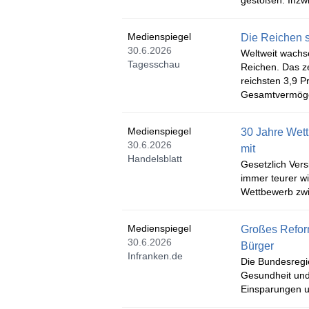
gestoßen. Inzwi
Medienspiegel
Die Reichen 
30.6.2026
Weltweit wachs
Tagesschau
Reichen. Das z
reichsten 3,9 P
Gesamtvermög
Medienspiegel
30 Jahre Wet
30.6.2026
mit
Handelsblatt
Gesetzlich Vers
immer teurer wi
Wettbewerb zw
Medienspiegel
Großes Reform
30.6.2026
Bürger
Infranken.de
Die Bundesregi
Gesundheit und 
Einsparungen un