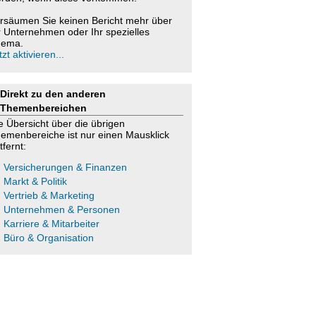
rsäumen Sie keinen Bericht mehr über
r Unternehmen oder Ihr spezielles
ema.
tzt aktivieren...
Direkt zu den anderen
Themenbereichen
e Übersicht über die übrigen
emenbereiche ist nur einen Mausklick
tfernt:
Versicherungen & Finanzen
Markt & Politik
Vertrieb & Marketing
Unternehmen & Personen
Karriere & Mitarbeiter
Büro & Organisation