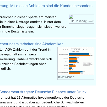
rung: Mit diesen Anbietern sind die Kunden besonders
braucher in dieser Sparte am meisten
Bild: Pixabay, CC0
e in einer Umfrage ermittelt. Hinter dem
n Branchensieger trugen sich sieben weitere
in die Bestenliste ein.
icherungsmitarbeiter sind Akademiker
ten AGV-Zahlen geht der Trend in
belegschaft immer weiter in
misierung. Dabei entwickelten sich
 einzelnen Fachrichtungen aber
iedlich.
Bild: Wichert
t Sonderbeauftragten: Deutsche Finance unter Druck
rentest hat 21 Alternative Investmentfonds der Deutschen
nalysiert und ist dabei auf bedenkliche Schwachstellen