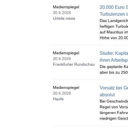
Medienspiegel
20.000 Euro S
30.6.2026
Turbulenzen 
Urteile.news
Das Landgericht
heftigen Turbu
auf Mauritius i
Höhe von 20.0
Medienspiegel
Studie: Kapit
30.6.2026
ihren Arbeitsp
Frankfurter Rundschau
Die geplante Ka
aber bis zu 25
Medienspiegel
Vorsatz bei G
30.6.2026
absolut
Haufe
Bei Geschwindig
Regel von Vors
längeren Fahrve
niedrigen Gesc