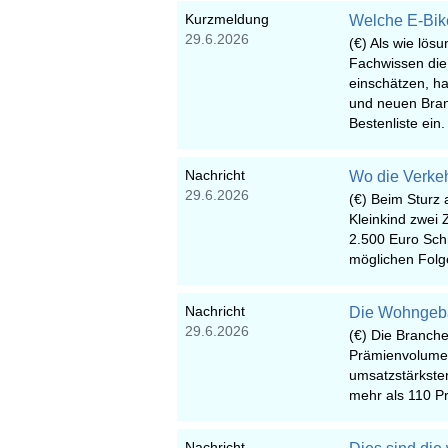
Kurzmeldung
Welche E-Bike
29.6.2026
(€) Als wie lösu
Fachwissen die
einschätzen, ha
und neuen Branc
Bestenliste ein.
Nachricht
Wo die Verkeh
29.6.2026
(€) Beim Sturz 
Kleinkind zwei 
2.500 Euro Schm
möglichen Folg
Nachricht
Die Wohngebä
29.6.2026
(€) Die Branch
Prämienvolumen
umsatzstärkste
mehr als 110 Pr
Nachricht