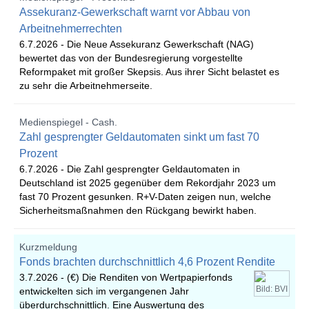
Assekuranz-Gewerkschaft warnt vor Abbau von
Arbeitnehmerrechten
6.7.2026 -
Die Neue Assekuranz Gewerkschaft (NAG)
bewertet das von der Bundesregierung vorgestellte
Reformpaket mit großer Skepsis. Aus ihrer Sicht belastet es
zu sehr die Arbeitnehmerseite.
Medienspiegel - Cash.
Zahl gesprengter Geldautomaten sinkt um fast 70
Prozent
6.7.2026 -
Die Zahl gesprengter Geldautomaten in
Deutschland ist 2025 gegenüber dem Rekordjahr 2023 um
fast 70 Prozent gesunken. R+V-Daten zeigen nun, welche
Sicherheitsmaßnahmen den Rückgang bewirkt haben.
Kurzmeldung
Fonds brachten durchschnittlich 4,6 Prozent Rendite
3.7.2026 -
(€) Die Renditen von Wertpapierfonds
Bild: BVI
entwickelten sich im vergangenen Jahr
überdurchschnittlich. Eine Auswertung des