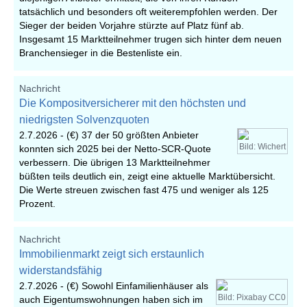
tatsächlich und besonders oft weiterempfohlen werden. Der
Sieger der beiden Vorjahre stürzte auf Platz fünf ab.
Insgesamt 15 Marktteilnehmer trugen sich hinter dem neuen
Branchensieger in die Bestenliste ein.
Nachricht
Die Kompositversicherer mit den höchsten und
niedrigsten Solvenzquoten
2.7.2026 -
(€) 37 der 50 größten Anbieter
Bild: Wichert
konnten sich 2025 bei der Netto-SCR-Quote
verbessern. Die übrigen 13 Marktteilnehmer
büßten teils deutlich ein, zeigt eine aktuelle Marktübersicht.
Die Werte streuen zwischen fast 475 und weniger als 125
Prozent.
Nachricht
Immobilienmarkt zeigt sich erstaunlich
widerstandsfähig
2.7.2026 -
(€) Sowohl Einfamilienhäuser als
Bild: Pixabay CC0
auch Eigentumswohnungen haben sich im