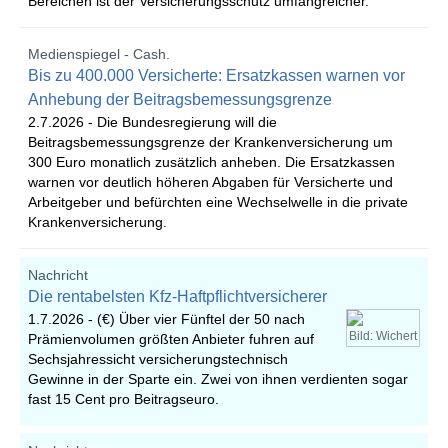
Bereichen ist der Versicherungsschutz umfangreicher.
Medienspiegel - Cash.
Bis zu 400.000 Versicherte: Ersatzkassen warnen vor
Anhebung der Beitragsbemessungsgrenze
2.7.2026 -
Die Bundesregierung will die
Beitragsbemessungsgrenze der Krankenversicherung um
300 Euro monatlich zusätzlich anheben. Die Ersatzkassen
warnen vor deutlich höheren Abgaben für Versicherte und
Arbeitgeber und befürchten eine Wechselwelle in die private
Krankenversicherung.
Nachricht
Die rentabelsten Kfz-Haftpflichtversicherer
1.7.2026 -
(€) Über vier Fünftel der 50 nach
Bild: Wichert
Prämienvolumen größten Anbieter fuhren auf
Sechsjahressicht versicherungstechnisch
Gewinne in der Sparte ein. Zwei von ihnen verdienten sogar
fast 15 Cent pro Beitragseuro.