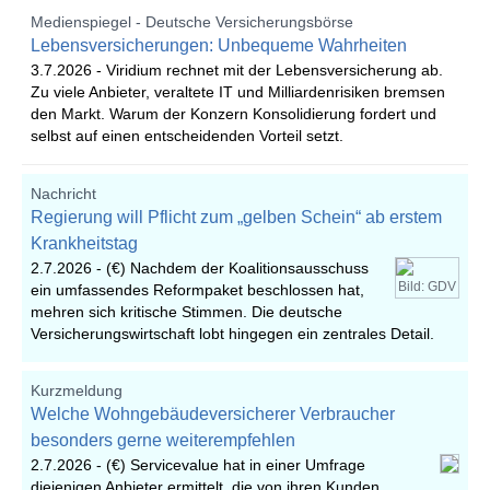
Medienspiegel - Deutsche Versicherungsbörse
Lebensversicherungen: Unbequeme Wahrheiten
3.7.2026 -
Viridium rechnet mit der Lebensversicherung ab.
Zu viele Anbieter, veraltete IT und Milliardenrisiken bremsen
den Markt. Warum der Konzern Konsolidierung fordert und
selbst auf einen entscheidenden Vorteil setzt.
Nachricht
Regierung will Pflicht zum „gelben Schein“ ab erstem
Krankheitstag
2.7.2026 -
(€) Nachdem der Koalitionsausschuss
Bild: GDV
ein umfassendes Reformpaket beschlossen hat,
mehren sich kritische Stimmen. Die deutsche
Versicherungswirtschaft lobt hingegen ein zentrales Detail.
Kurzmeldung
Welche Wohngebäudeversicherer Verbraucher
besonders gerne weiterempfehlen
2.7.2026 -
(€) Servicevalue hat in einer Umfrage
diejenigen Anbieter ermittelt, die von ihren Kunden