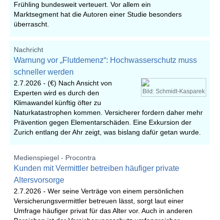
Frühling bundesweit verteuert. Vor allem ein
Marktsegment hat die Autoren einer Studie besonders
überrascht.
Nachricht
Warnung vor „Flutdemenz“: Hochwasserschutz muss
schneller werden
2.7.2026 -
(€) Nach Ansicht von
Bild: Schmidt-Kasparek
Experten wird es durch den
Klimawandel künftig öfter zu
Naturkatastrophen kommen. Versicherer fordern daher mehr
Prävention gegen Elementarschäden. Eine Exkursion der
Zurich entlang der Ahr zeigt, was bislang dafür getan wurde.
Medienspiegel - Procontra
Kunden mit Vermittler betreiben häufiger private
Altersvorsorge
2.7.2026 -
Wer seine Verträge von einem persönlichen
Versicherungsvermittler betreuen lässt, sorgt laut einer
Umfrage häufiger privat für das Alter vor. Auch in anderen