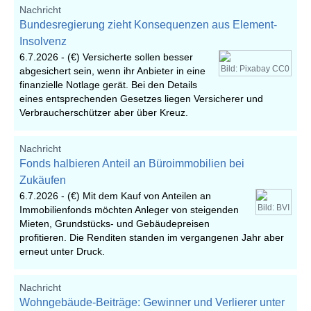
Nachricht
Bundesregierung zieht Konsequenzen aus Element-
Insolvenz
6.7.2026 -
(€) Versicherte sollen besser
Bild: Pixabay CC0
abgesichert sein, wenn ihr Anbieter in eine
finanzielle Notlage gerät. Bei den Details
eines entsprechenden Gesetzes liegen Versicherer und
Verbraucherschützer aber über Kreuz.
Nachricht
Fonds halbieren Anteil an Büroimmobilien bei
Zukäufen
6.7.2026 -
(€) Mit dem Kauf von Anteilen an
Bild: BVI
Immobilienfonds möchten Anleger von steigenden
Mieten, Grundstücks- und Gebäudepreisen
profitieren. Die Renditen standen im vergangenen Jahr aber
erneut unter Druck.
Nachricht
Wohngebäude-Beiträge: Gewinner und Verlierer unter