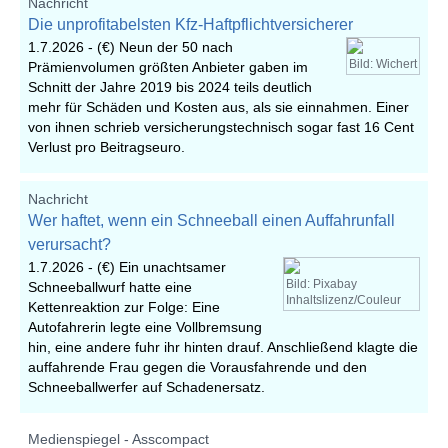
Nachricht
Die unprofitabelsten Kfz-Haftpflichtversicherer
1.7.2026 -
(€) Neun der 50 nach
Bild: Wichert
Prämienvolumen größten Anbieter gaben im
Schnitt der Jahre 2019 bis 2024 teils deutlich
mehr für Schäden und Kosten aus, als sie einnahmen. Einer
von ihnen schrieb versicherungstechnisch sogar fast 16 Cent
Verlust pro Beitragseuro.
Nachricht
Wer haftet, wenn ein Schneeball einen Auffahrunfall
verursacht?
1.7.2026 -
(€) Ein unachtsamer
Bild: Pixabay
Schneeballwurf hatte eine
Inhaltslizenz/Couleur
Kettenreaktion zur Folge: Eine
Autofahrerin legte eine Vollbremsung
hin, eine andere fuhr ihr hinten drauf. Anschließend klagte die
auffahrende Frau gegen die Vorausfahrende und den
Schneeballwerfer auf Schadenersatz.
Medienspiegel - Asscompact