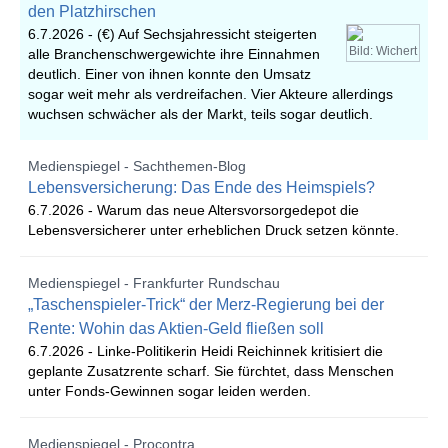
den Platzhirschen
6.7.2026 -
(€) Auf Sechsjahressicht steigerten
Bild: Wichert
alle Branchenschwergewichte ihre Einnahmen
deutlich. Einer von ihnen konnte den Umsatz
sogar weit mehr als verdreifachen. Vier Akteure allerdings
wuchsen schwächer als der Markt, teils sogar deutlich.
Medienspiegel - Sachthemen-Blog
Lebensversicherung: Das Ende des Heimspiels?
6.7.2026 -
Warum das neue Altersvorsorgedepot die
Lebensversicherer unter erheblichen Druck setzen könnte.
Medienspiegel - Frankfurter Rundschau
„Taschenspieler-Trick“ der Merz-Regierung bei der
Rente: Wohin das Aktien-Geld fließen soll
6.7.2026 -
Linke-Politikerin Heidi Reichinnek kritisiert die
geplante Zusatzrente scharf. Sie fürchtet, dass Menschen
unter Fonds-Gewinnen sogar leiden werden.
Medienspiegel - Procontra