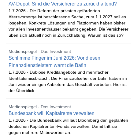
AV-Depot: Sind die Versicherer zu zurückhaltend?
1.7.2026 -
Die Reform der privaten geförderten
Altersvorsorge ist beschlossene Sache, zum 1.1.2027 soll es
losgehen. Konkrete Lösungen und Plattformen haben bisher
vor allen Investmenthäuser bekannt gegeben. Die Versicherer
üben sich aktuell noch in Zurückhaltung. Warum ist das so?
Medienspiegel - Das Investment
Schlimme Finger im Juni 2026: Vor diesen
Finanzdienstleistern warnt die Bafin
1.7.2026 -
Dubiose Kreditangebote und mehrfacher
Identitätsmissbrauch: Die Finanzaufseher der Bafin haben im
Juni wieder einigen Anbietern das Geschäft verboten. Hier ist
der Überblick.
Medienspiegel - Das Investment
Bundesbank will Kapitalrente verwalten
1.7.2026 -
Die Bundesbank will laut Bloomberg den geplanten
deutschen Kapitalrenten-Fonds verwalten. Damit tritt sie
gegen mehrere Mitbewerber an.