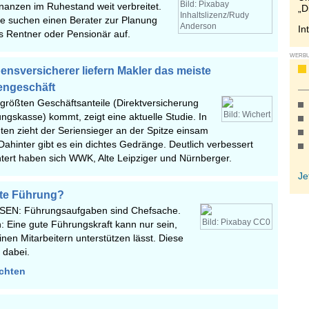
Bild: Pixabay
nanzen im Ruhestand weit verbreitet.
„D
Inhaltslizenz/Rudy
e suchen einen Berater zur Planung
Anderson
In
s Rentner oder Pensionär auf.
WERB
ensversicherer liefern Makler das meiste
engeschäft
 größten Geschäftsanteile (Direktversicherung
Bild: Wichert
ngskasse) kommt, zeigt eine aktuelle Studie. In
en zieht der Seriensieger an der Spitze einsam
ahinter gibt es ein dichtes Gedränge. Deutlich verbessert
tert haben sich WWK, Alte Leipziger und Nürnberger.
Je
ute Führung?
SEN: Führungsaufgaben sind Chefsache.
Bild: Pixabay CC0
in: Eine gute Führungskraft kann nur sein,
inen Mitarbeitern unterstützen lässt. Diese
n dabei.
ichten