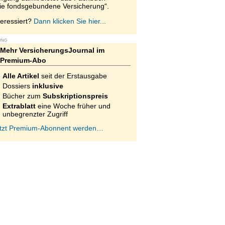
ie fondsgebundene Versicherung“.
teressiert?
Dann klicken Sie hier...
UNG
Mehr VersicherungsJournal im
Premium-Abo
Alle Artikel
seit der Erstausgabe
Dossiers
inklusive
Bücher zum
Subskriptionspreis
Extrablatt
eine Woche früher und
unbegrenzter Zugriff
tzt Premium-Abonnent werden…