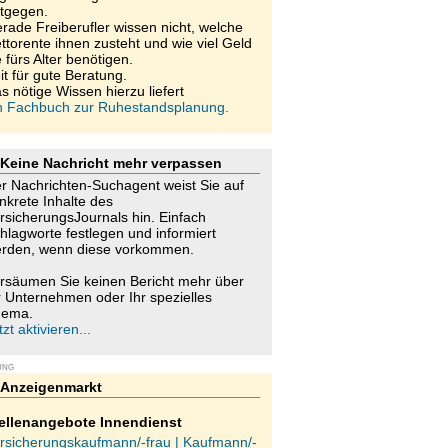
tgegen.
rade Freiberufler wissen nicht, welche
ttorente ihnen zusteht und wie viel Geld
e fürs Alter benötigen.
it für gute Beratung.
s nötige Wissen hierzu liefert
n Fachbuch zur Ruhestandsplanung.
Keine Nachricht mehr verpassen
r Nachrichten-Suchagent weist Sie auf
nkrete Inhalte des
rsicherungsJournals hin. Einfach
hlagworte festlegen und informiert
rden, wenn diese vorkommen.
rsäumen Sie keinen Bericht mehr über
r Unternehmen oder Ihr spezielles
ema.
tzt aktivieren...
UNG
Anzeigenmarkt
ellenangebote Innendienst
rsicherungskaufmann/-frau | Kaufmann/-