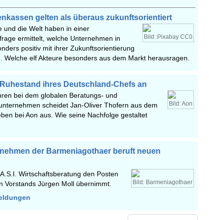
nkassen gelten als überaus zukunftsorientiert
e und die Welt haben in einer
Bild: Pixabay CC0
rage ermittelt, welche Unternehmen in
onders positiv mit ihrer Zukunftsorientierung
nd. Welche elf Akteure besonders aus dem Markt herausragen.
 Ruhestand ihres Deutschland-Chefs an
hren bei dem globalen Beratungs- und
Bild: Aon
sunternehmen scheidet Jan-Oliver Thofern aus dem
eben bei Aon aus. Wie seine Nachfolge gestaltet
rnehmen der Barmeniagothaer beruft neuen
 A.S.I. Wirtschaftsberatung den Posten
Bild: Barmeniagothaer
en Vorstands Jürgen Moll übernimmt.
meldungen