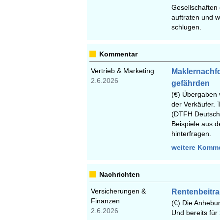
Gesellschaften
auftraten und w
schlugen.
Kommentar
Vertrieb & Marketing
Maklernachfol
2.6.2026
gefährden
(€) Übergaben 
der Verkäufer. 
(DTFH Deutsche
Beispiele aus d
hinterfragen.
weitere Komm
Nachrichten
Versicherungen &
Rentenbeitra
Finanzen
(€) Die Anhebun
2.6.2026
Und bereits für