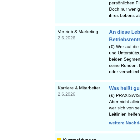
persönlichen Fi
Doch nur wenig
ihres Lebens al
Vertrieb & Marketing
An diese Leb
2.6.2026
Betriebsrent
(€) Wer auf die
und Unterstützu
beiden Segment
seine Runden. D
oder verschlech
Karriere & Mitarbeiter
Was heißt g
2.6.2026
(€) PRAXISWIS
Aber nicht alle
wer sich von se
Leitlinien helfe
weitere Nachr