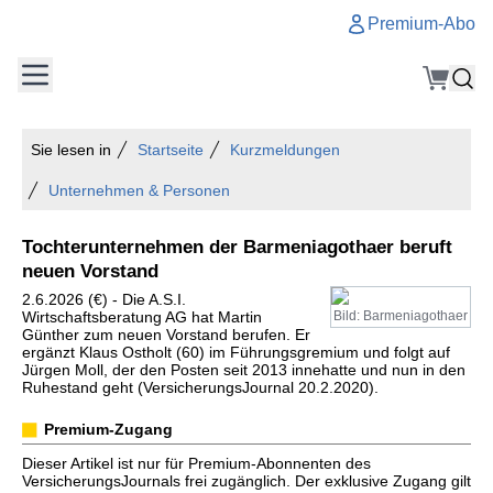
Premium-Abo
Sie lesen in
Startseite
Kurzmeldungen
Unternehmen & Personen
Tochterunternehmen der Barmeniagothaer beruft
neuen Vorstand
2.6.2026 (€) - Die A.S.I.
Wirtschaftsberatung AG hat Martin
Bild: Barmeniagothaer
Günther zum neuen Vorstand berufen. Er
ergänzt Klaus Ostholt (60) im Führungsgremium und folgt auf
Jürgen Moll, der den Posten seit 2013 innehatte und nun in den
Ruhestand geht (VersicherungsJournal 20.2.2020).
Premium-Zugang
Dieser Artikel ist nur für Premium-Abonnenten des
VersicherungsJournals frei zugänglich. Der exklusive Zugang gilt