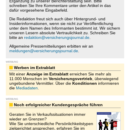
Ergänzung zu unserer Berichterstattung sein. Bitte
schreiben Sie Ihre Kommentare unter den Artikel in das
dafür vorgesehene Eingabefeld.
Die Redaktion freut sich auch über Hintergrund- und
Insiderinformationen, wenn sie nicht zur Veröffentlichung
unter dem Namen des Informanten bestimmt ist. Wir sichern
unseren Lesern absolute Vertraulichkeit zu. Schreiben Sie
bitte an
redaktion@versicherungsjournal.de
.
Allgemeine Pressemitteilungen erbitten wir an
meldungen@versicherungsjournal.de
.
WERBUNG
Werben im Extrablatt
Mit einer
Anzeige im Extrablatt
erreichen Sie mehr als
11.000 Menschen im
Versicherungsvertrieb
, überwiegend
ungebundene Vermittler. Über die
Konditionen
informieren
die
Mediadaten
.
WERBUNG
Noch erfolgreicher Kundengespräche führen
Geraten Sie in Verkaufssituationen immer
wieder an Grenzen?
Wie Sie unterschiedliche Persönlichkeitstypen
zielgerichtet ansprechen, erfahren Sie im