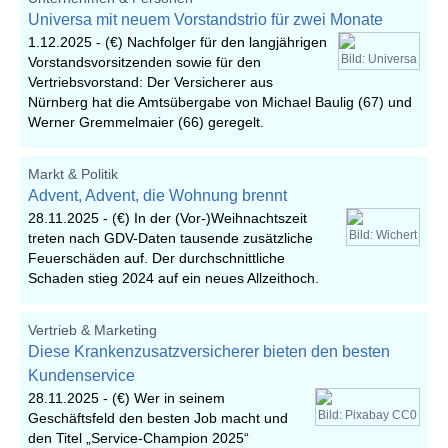
Universa mit neuem Vorstandstrio für zwei Monate
1.12.2025 -
(€) Nachfolger für den langjährigen
Bild: Universa
Vorstandsvorsitzenden sowie für den
Vertriebsvorstand: Der Versicherer aus
Nürnberg hat die Amtsübergabe von Michael Baulig (67) und
Werner Gremmelmaier (66) geregelt.
Markt & Politik
Advent, Advent, die Wohnung brennt
28.11.2025 -
(€) In der (Vor-)Weihnachtszeit
Bild: Wichert
treten nach GDV-Daten tausende zusätzliche
Feuerschäden auf. Der durchschnittliche
Schaden stieg 2024 auf ein neues Allzeithoch.
Vertrieb & Marketing
Diese Krankenzusatzversicherer bieten den besten
Kundenservice
28.11.2025 -
(€) Wer in seinem
Bild: Pixabay CC0
Geschäftsfeld den besten Job macht und
den Titel „Service-Champion 2025“