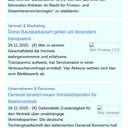
führenden Anbieter im Markt für Firmen- und
Gewerbeversicherungen“ zu etablieren.
Vertrieb & Marketing
Diese Bausparkassen gelten als besonders
transparent
26.11.2025 -
(€) Wer in seinem
Bild: Pixabay, CC0
Geschäftsfeld die höchste
wahrgenommene und erfahrene
Transparenz aufweist, hat Servicevalue in einer
Verbraucherumfrage ermittelt. Vier Akteure setzten sich klar
vom Wettbewerb ab.
Unternehmen & Personen
Generali besetzt neuen Vorstandsposten für
Maklervertrieb
26.11.2025 -
(€) Gebündelte Zuständigkeit für
Bild: Generali
den Vertrieb über unabhängige
Vertriebspartner: Die deutsche
Tochtergesellschaft des italienischen Generali-Konzerns holt