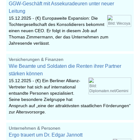
GGW-Geschäft mit Assekuradeuren unter neuer
Leitung
15.12.2025 -
(€) Europaweite Expansion: Die
Bild: Wecoya
Tochtergesellschaft des Konsolidierers bekommt
einen neuen CEO. Er folgt in diesem Job auf
Thomas Zimmermann, der das Unternehmen zum
Jahresende verlässt.
Versicherungen & Finanzen
Wie Beamte und Soldaten die Renten ihrer Partner
stärken können
15.12.2025 -
(€) Ein Berliner Allianz-
Bild:
Vertreter hat sich auf international
Diplomaten.net/Gemini
entsandte Personen spezialisiert.
Seine besondere Zielgruppe hat
Anspruch auf „eine der attraktivsten staatlichen Förderungen“
zur Altersvorsorge.
Unternehmen & Personen
Ergo trauert um Dr. Edgar Jannott