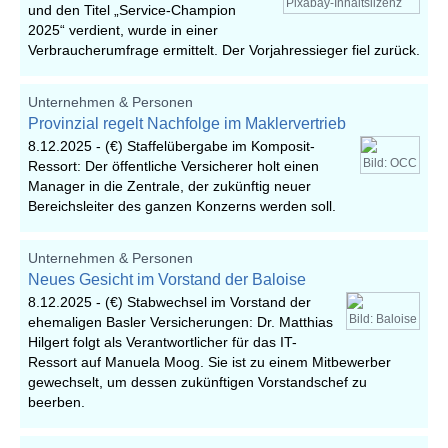
Pixabay-Inhaltslizenz
und den Titel „Service-Champion
2025“ verdient, wurde in einer
Verbraucherumfrage ermittelt. Der Vorjahressieger fiel zurück.
Unternehmen & Personen
Provinzial regelt Nachfolge im Maklervertrieb
8.12.2025 -
(€) Staffelübergabe im Komposit-
Bild: OCC
Ressort: Der öffentliche Versicherer holt einen
Manager in die Zentrale, der zukünftig neuer
Bereichsleiter des ganzen Konzerns werden soll.
Unternehmen & Personen
Neues Gesicht im Vorstand der Baloise
8.12.2025 -
(€) Stabwechsel im Vorstand der
Bild: Baloise
ehemaligen Basler Versicherungen: Dr. Matthias
Hilgert folgt als Verantwortlicher für das IT-
Ressort auf Manuela Moog. Sie ist zu einem Mitbewerber
gewechselt, um dessen zukünftigen Vorstandschef zu
beerben.