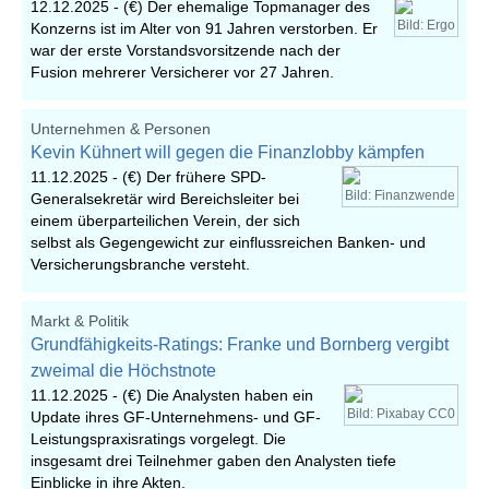
12.12.2025 -
(€) Der ehemalige Topmanager des
Bild: Ergo
Konzerns ist im Alter von 91 Jahren verstorben. Er
war der erste Vorstandsvorsitzende nach der
Fusion mehrerer Versicherer vor 27 Jahren.
Unternehmen & Personen
Kevin Kühnert will gegen die Finanzlobby kämpfen
11.12.2025 -
(€) Der frühere SPD-
Bild: Finanzwende
Generalsekretär wird Bereichsleiter bei
einem überparteilichen Verein, der sich
selbst als Gegengewicht zur einflussreichen Banken- und
Versicherungsbranche versteht.
Markt & Politik
Grundfähigkeits-Ratings: Franke und Bornberg vergibt
zweimal die Höchstnote
11.12.2025 -
(€) Die Analysten haben ein
Bild: Pixabay CC0
Update ihres GF-Unternehmens- und GF-
Leistungspraxisratings vorgelegt. Die
insgesamt drei Teilnehmer gaben den Analysten tiefe
Einblicke in ihre Akten.