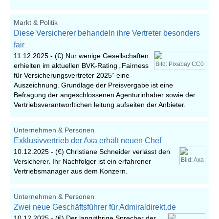
Markt & Politik
Diese Versicherer behandeln ihre Vertreter besonders
fair
11.12.2025 -
(€) Nur wenige Gesellschaften
Bild: Pixabay CC0
erhielten im aktuellen BVK-Rating „Fairness
für Versicherungsvertreter 2025“ eine
Auszeichnung. Grundlage der Preisvergabe ist eine
Befragung der angeschlossenen Agenturinhaber sowie der
Vertriebsverantworltichen leitung aufseiten der Anbieter.
Unternehmen & Personen
Exklusivvertrieb der Axa erhält neuen Chef
10.12.2025 -
(€) Christiane Schneider verlässt den
Bild: Axa
Versicherer. Ihr Nachfolger ist ein erfahrener
Vertriebsmanager aus dem Konzern.
Unternehmen & Personen
Zwei neue Geschäftsführer für Admiraldirekt.de
10.12.2025 -
(€) Der langjährige Sprecher der