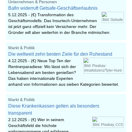
Unternehmen & Personen
Bafin widerruft Getsafe-Geschäftserlaubnis
5.12.2025 -
(€) Transformation des
Bild: Getsafe
Geschäftsmodells: Das Insurtech-Unternehmen
ist jetzt ganz offiziell kein Versicherer mehr. Der
Gründer will aber weiterhin in der Branche mitmischen.
Markt & Politik
Die weltweit zehn besten Ziele für den Ruhestand
4.12.2025 -
(€) Neue Top Ten der
Bild: Pixabay-
Rentnerparadiese: Wo lässt sich der
Inhaltslizenz/Tyler Hurd
Lebensabend am besten genießen?
Das haben internationale Experten
anhand von Informationen aus sieben Kategorien bewertet.
Markt & Politik
Diese Krankenkassen gelten als besonders
transparent
2.12.2025 -
(€) Wer in seinem
Bild: Pixabay, CC0
Geschäftsfeld die höchste
wahrgenommene und erfahrene