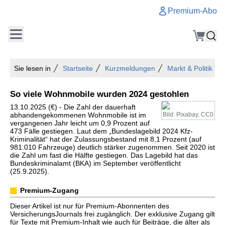
Premium-Abo
Sie lesen in
Startseite
Kurzmeldungen
Markt & Politik
So viele Wohnmobile wurden 2024 gestohlen
13.10.2025 (€) - Die Zahl der dauerhaft
abhandengekommenen Wohnmobile ist im
Bild: Pixabay, CC0
vergangenen Jahr leicht um 0,9 Prozent auf
473 Fälle gestiegen. Laut dem „Bundeslagebild 2024 Kfz-
Kriminalität“ hat der Zulassungsbestand mit 8,1 Prozent (auf
981.010 Fahrzeuge) deutlich stärker zugenommen. Seit 2020 ist
die Zahl um fast die Hälfte gestiegen. Das Lagebild hat das
Bundeskriminalamt (BKA) im September veröffentlicht
(25.9.2025).
Premium-Zugang
Dieser Artikel ist nur für Premium-Abonnenten des
VersicherungsJournals frei zugänglich. Der exklusive Zugang gilt
für Texte mit Premium-Inhalt wie auch für Beiträge, die älter als