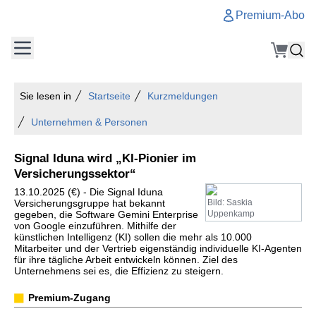
Premium-Abo
Sie lesen in
Startseite
Kurzmeldungen
Unternehmen & Personen
Signal Iduna wird „KI-Pionier im
Versicherungssektor“
13.10.2025 (€) - Die Signal Iduna
Versicherungsgruppe hat bekannt
Bild: Saskia
gegeben, die Software Gemini Enterprise
Uppenkamp
von Google einzuführen. Mithilfe der
künstlichen Intelligenz (KI) sollen die mehr als 10.000
Mitarbeiter und der Vertrieb eigenständig individuelle KI-Agenten
für ihre tägliche Arbeit entwickeln können. Ziel des
Unternehmens sei es, die Effizienz zu steigern.
Premium-Zugang