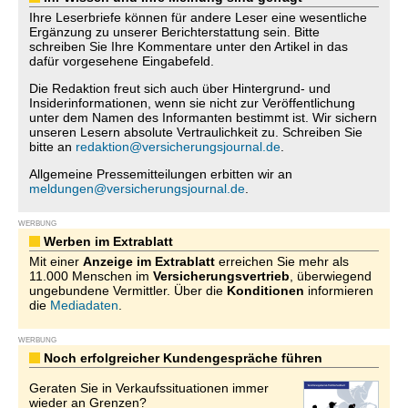
Ihre Leserbriefe können für andere Leser eine wesentliche
Ergänzung zu unserer Berichterstattung sein. Bitte
schreiben Sie Ihre Kommentare unter den Artikel in das
dafür vorgesehene Eingabefeld.
Die Redaktion freut sich auch über Hintergrund- und
Insiderinformationen, wenn sie nicht zur Veröffentlichung
unter dem Namen des Informanten bestimmt ist. Wir sichern
unseren Lesern absolute Vertraulichkeit zu. Schreiben Sie
bitte an
redaktion@versicherungsjournal.de
.
Allgemeine Pressemitteilungen erbitten wir an
meldungen@versicherungsjournal.de
.
WERBUNG
Werben im Extrablatt
Mit einer
Anzeige im Extrablatt
erreichen Sie mehr als
11.000 Menschen im
Versicherungsvertrieb
, überwiegend
ungebundene Vermittler. Über die
Konditionen
informieren
die
Mediadaten
.
WERBUNG
Noch erfolgreicher Kundengespräche führen
Geraten Sie in Verkaufssituationen immer
wieder an Grenzen?