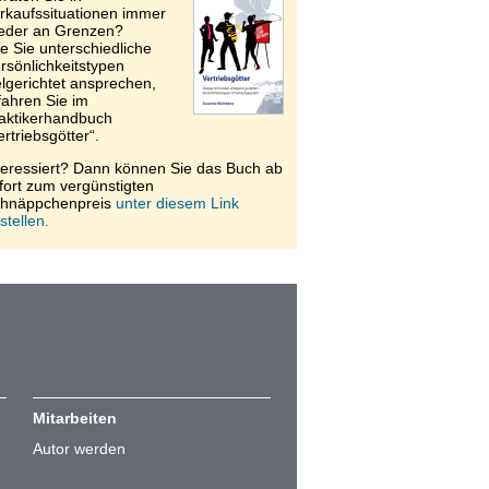
rkaufssituationen immer
eder an Grenzen?
e Sie unterschiedliche
rsönlichkeitstypen
elgerichtet ansprechen,
fahren Sie im
aktikerhandbuch
ertriebsgötter“.
teressiert? Dann können Sie das Buch ab
fort zum vergünstigten
hnäppchenpreis
unter diesem Link
stellen.
Mitarbeiten
Autor werden