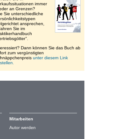
rkaufssituationen immer
eder an Grenzen?
e Sie unterschiedliche
rsönlichkeitstypen
elgerichtet ansprechen,
fahren Sie im
aktikerhandbuch
ertriebsgötter“.
teressiert? Dann können Sie das Buch ab
fort zum vergünstigten
hnäppchenpreis
unter diesem Link
stellen.
Mitarbeiten
Autor werden