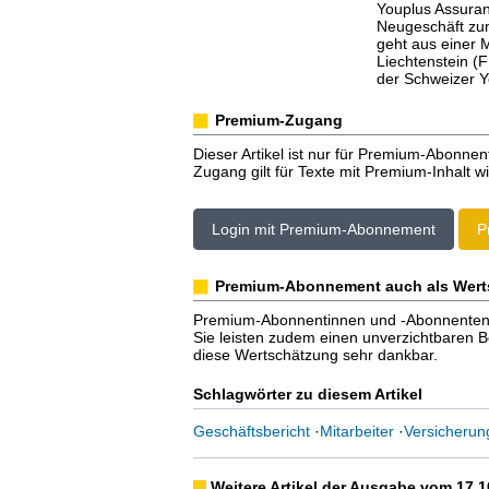
Youplus Assuran
Neugeschäft zum
geht aus einer M
Liechtenstein (
der Schweizer Y
Premium-Zugang
Dieser Artikel ist nur für Premium-Abonnen
Zugang gilt für Texte mit Premium-Inhalt wi
Login mit Premium-Abonnement
P
Premium-Abonnement auch als Wert
Premium-Abonnentinnen und -Abonnenten er
Sie leisten zudem einen unverzichtbaren Bei
diese Wertschätzung sehr dankbar.
Schlagwörter zu diesem Artikel
Geschäftsbericht
·
Mitarbeiter
·
Versicherun
Weitere Artikel der Ausgabe vom 17.1