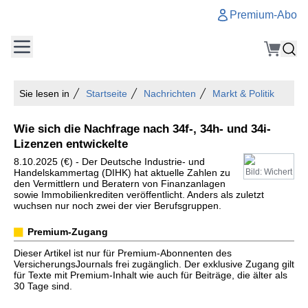
Premium-Abo
Sie lesen in
Startseite
Nachrichten
Markt & Politik
Wie sich die Nachfrage nach 34f-, 34h- und 34i-
Lizenzen entwickelte
8.10.2025 (€) - Der Deutsche Industrie- und
Handelskammertag (DIHK) hat aktuelle Zahlen zu
Bild: Wichert
den Vermittlern und Beratern von Finanzanlagen
sowie Immobilienkrediten veröffentlicht. Anders als zuletzt
wuchsen nur noch zwei der vier Berufsgruppen.
Premium-Zugang
Dieser Artikel ist nur für Premium-Abonnenten des
VersicherungsJournals frei zugänglich. Der exklusive Zugang gilt
für Texte mit Premium-Inhalt wie auch für Beiträge, die älter als
30 Tage sind.