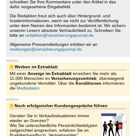
schreiben Sie Ihre Kommentare unter den Artikel in das
dafür vorgesehene Eingabefeld.
Die Redaktion freut sich auch über Hintergrund- und
Insiderinformationen, wenn sie nicht zur Veröffentlichung
unter dem Namen des Informanten bestimmt ist. Wir sichern
unseren Lesern absolute Vertraulichkeit zu. Schreiben Sie
bitte an
redaktion@versicherungsjournal.de
.
Allgemeine Pressemitteilungen erbitten wir an
meldungen@versicherungsjournal.de
.
WERBUNG
Werben im Extrablatt
Mit einer
Anzeige im Extrablatt
erreichen Sie mehr als
11.000 Menschen im
Versicherungsvertrieb
, überwiegend
ungebundene Vermittler. Über die
Konditionen
informieren
die
Mediadaten
.
WERBUNG
Noch erfolgreicher Kundengespräche führen
Geraten Sie in Verkaufssituationen immer
wieder an Grenzen?
Wie Sie unterschiedliche Persönlichkeitstypen
zielgerichtet ansprechen, erfahren Sie im
Praktikerhandbuch „Vertriebsgötter“.