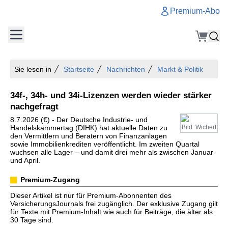
Premium-Abo
Sie lesen in
Startseite
Nachrichten
Markt & Politik
34f-, 34h- und 34i-Lizenzen werden wieder stärker
nachgefragt
8.7.2026 (€) - Der Deutsche Industrie- und
Handelskammertag (DIHK) hat aktuelle Daten zu
Bild: Wichert
den Vermittlern und Beratern von Finanzanlagen
sowie Immobilienkrediten veröffentlicht. Im zweiten Quartal
wuchsen alle Lager – und damit drei mehr als zwischen Januar
und April.
Premium-Zugang
Dieser Artikel ist nur für Premium-Abonnenten des
VersicherungsJournals frei zugänglich. Der exklusive Zugang gilt
für Texte mit Premium-Inhalt wie auch für Beiträge, die älter als
30 Tage sind.