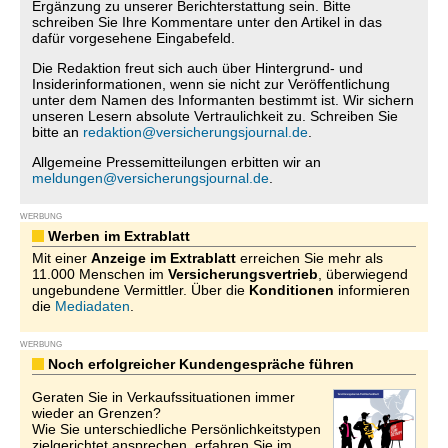
Ergänzung zu unserer Berichterstattung sein. Bitte
schreiben Sie Ihre Kommentare unter den Artikel in das
dafür vorgesehene Eingabefeld.
Die Redaktion freut sich auch über Hintergrund- und
Insiderinformationen, wenn sie nicht zur Veröffentlichung
unter dem Namen des Informanten bestimmt ist. Wir sichern
unseren Lesern absolute Vertraulichkeit zu. Schreiben Sie
bitte an
redaktion@versicherungsjournal.de
.
Allgemeine Pressemitteilungen erbitten wir an
meldungen@versicherungsjournal.de
.
WERBUNG
Werben im Extrablatt
Mit einer
Anzeige im Extrablatt
erreichen Sie mehr als
11.000 Menschen im
Versicherungsvertrieb
, überwiegend
ungebundene Vermittler. Über die
Konditionen
informieren
die
Mediadaten
.
WERBUNG
Noch erfolgreicher Kundengespräche führen
Geraten Sie in Verkaufssituationen immer
wieder an Grenzen?
Wie Sie unterschiedliche Persönlichkeitstypen
zielgerichtet ansprechen, erfahren Sie im