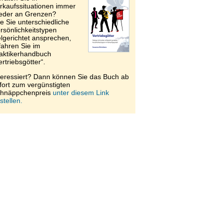
rkaufssituationen immer
eder an Grenzen?
e Sie unterschiedliche
rsönlichkeitstypen
elgerichtet ansprechen,
fahren Sie im
aktikerhandbuch
ertriebsgötter“.
teressiert? Dann können Sie das Buch ab
fort zum vergünstigten
hnäppchenpreis
unter diesem Link
stellen.