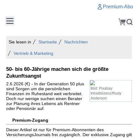
Premium-Abo
Sie lesen in
Startseite
Nachrichten
Vertrieb & Marketing
50- bis 60-Jährige machen sich die größte
Zukunftsangst
2.6.2026 (€) - In der Generation 50 plus
sind Sorgen um die persönlichen
Bild: Pixabay
Finanzen im Ruhestand weit verbreitet.
Inhaltslizenz/Rudy
Doch nur wenige suchen einen Berater
Anderson
zur Planung ihres Lebens als Rentner
oder Pensionär auf.
Premium-Zugang
Dieser Artikel ist nur für Premium-Abonnenten des
VersicherungsJournals frei zugänglich. Der exklusive Zugang gilt