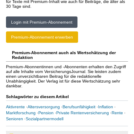
für Texte mit Premium-Inhalt wie auch für Beiträge, die älter als
30 Tage sind.
Login mit Premium-Abonnement
Premium-Abonnement erwerben
Premium-Abonnement auch als Wertschätzung der
Redaktion
Premium-Abonnentinnen und -Abonnenten erhalten den Zugriff
auf alle Inhalte vom VersicherungsJournal. Sie leisten zudem
einen unverzichtbaren Beitrag für die redaktionelle
Unabhängigkeit. Der Verlag ist für diese Wertschätzung sehr
dankbar.
Schlagwörter zu diesem Artikel
Aktivrente
·
Altersversorgung
·
Berufsunfähigkeit
·
Inflation
·
Marktforschung
·
Pension
·
Private Rentenversicherung
·
Rente
·
Senioren
·
Sozialpartnermodell