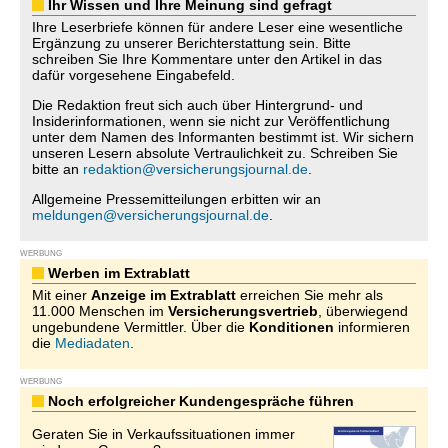
Ihr Wissen und Ihre Meinung sind gefragt
Ihre Leserbriefe können für andere Leser eine wesentliche
Ergänzung zu unserer Berichterstattung sein. Bitte
schreiben Sie Ihre Kommentare unter den Artikel in das
dafür vorgesehene Eingabefeld.
Die Redaktion freut sich auch über Hintergrund- und
Insiderinformationen, wenn sie nicht zur Veröffentlichung
unter dem Namen des Informanten bestimmt ist. Wir sichern
unseren Lesern absolute Vertraulichkeit zu. Schreiben Sie
bitte an
redaktion@versicherungsjournal.de
.
Allgemeine Pressemitteilungen erbitten wir an
meldungen@versicherungsjournal.de
.
WERBUNG
Werben im Extrablatt
Mit einer
Anzeige im Extrablatt
erreichen Sie mehr als
11.000 Menschen im
Versicherungsvertrieb
, überwiegend
ungebundene Vermittler. Über die
Konditionen
informieren
die
Mediadaten
.
WERBUNG
Noch erfolgreicher Kundengespräche führen
Geraten Sie in Verkaufssituationen immer