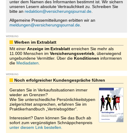
unter dem Namen des Informanten bestimmt ist. Wir sichern
unseren Lesern absolute Vertraulichkeit zu. Schreiben Sie
bitte an
redaktion@versicherungsjournal.de
.
Allgemeine Pressemitteilungen erbitten wir an
meldungen@versicherungsjournal.de
.
WERBUNG
Werben im Extrablatt
Mit einer
Anzeige im Extrablatt
erreichen Sie mehr als
11.000 Menschen im
Versicherungsvertrieb
, überwiegend
ungebundene Vermittler. Über die
Konditionen
informieren
die
Mediadaten
.
WERBUNG
Noch erfolgreicher Kundengespräche führen
Geraten Sie in Verkaufssituationen immer
wieder an Grenzen?
Wie Sie unterschiedliche Persönlichkeitstypen
zielgerichtet ansprechen, erfahren Sie im
Praktikerhandbuch „Vertriebsgötter“.
Interessiert? Dann können Sie das Buch ab
sofort zum vergünstigten Schnäppchenpreis
unter diesem Link bestellen.