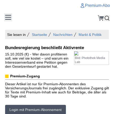
Premium-Abo
Sie lesen in
Startseite
Nachrichten
Markt & Politik
Bundesregierung beschließt Aktivrente
15.10.2025 (€) - Wer davon profitieren
soll, wie viel sie kostet – und warum ein
Bild: Photothek Media
Interessenverband eine Petition gegen
Lab
den Gesetzentwurf gestartet hat.
Premium-Zugang
Dieser Artikel ist nur für Premium-Abonnenten des
VersicherungsJournals frei zugänglich. Der exklusive Zugang gilt
für Texte mit Premium-Inhalt wie auch für Beiträge, die älter als
30 Tage sind.
Login mit Premium-Abonnement