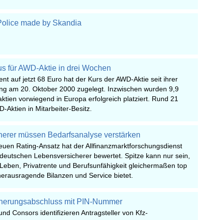
olice made by Skandia
us für AWD-Aktie in drei Wochen
nt auf jetzt 68 Euro hat der Kurs der AWD-Aktie seit ihrer
ng am 20. Oktober 2000 zugelegt. Inzwischen wurden 9,9
aktien vorwiegend in Europa erfolgreich platziert. Rund 21
-Aktien in Mitarbeiter-Besitz.
herer müssen Bedarfsanalyse verstärken
euen Rating-Ansatz hat der Allfinanzmarktforschungsdienst
deutschen Lebensversicherer bewertet. Spitze kann nur sein,
-Leben, Privatrente und Berufsunfähigkeit gleichermaßen top
herausragende Bilanzen und Service bietet.
cherungsabschluss mit PIN-Nummer
und Consors identifizieren Antragsteller von Kfz-