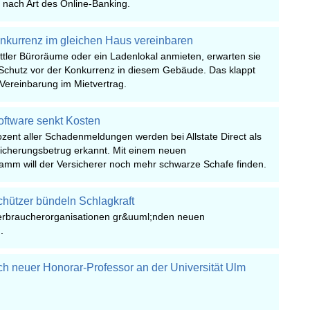
 nach Art des Online-Banking.
nkurrenz im gleichen Haus vereinbaren
ttler Büroräume oder ein Ladenlokal anmieten, erwarten sie
Schutz vor der Konkurrenz in diesem Gebäude. Das klappt
Vereinbarung im Mietvertrag.
oftware senkt Kosten
rozent aller Schadenmeldungen werden bei Allstate Direct als
sicherungsbetrug erkannt. Mit einem neuen
mm will der Versicherer noch mehr schwarze Schafe finden.
hützer bündeln Schlagkraft
erbraucherorganisationen gr&uuml;nden neuen
.
ch neuer Honorar-Professor an der Universität Ulm