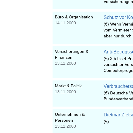
Versicherungen
Büro & Organisation
Schutz vor Ko
14.11.2000
(€) Wenn Vermi
vom Vermieter 
aber nur durch 
Versicherungen &
Anti-Betrugss
Finanzen
(€) 3,5 bis 4 P
13.11.2000
versuchter Ver
Computerprogra
Markt & Politik
Verbrauchersc
13.11.2000
(€) Deutsche V
Bundesverband
Unternehmen &
Dietmar Ziets
Personen
(€)
13.11.2000