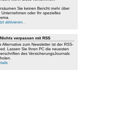
rsäumen Sie keinen Bericht mehr über
r Unternehmen oder Ihr spezielles
ema.
tzt aktivieren...
Nichts verpassen mit RSS
e Alternative zum Newsletter ist der RSS-
ed. Lassen Sie Ihren PC die neuesten
erschriften des VersicherungsJournals
holen.
tails