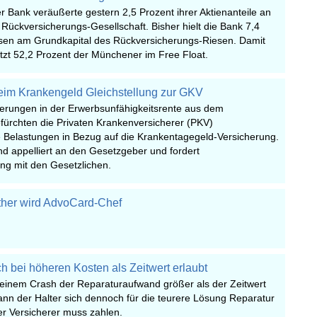
r Bank veräußerte gestern 2,5 Prozent ihrer Aktienanteile an
ückversicherungs-Gesellschaft. Bisher hielt die Bank 7,4
en am Grundkapital des Rückversicherungs-Riesen. Damit
etzt 52,2 Prozent der Münchener im Free Float.
eim Krankengeld Gleichstellung zur GKV
derungen in der Erwerbsunfähigkeitsrente aus dem
fürchten die Privaten Krankenversicherer (PKV)
 Belastungen in Bezug auf die Krankentagegeld-Versicherung.
d appelliert an den Gesetzgeber und fordert
ng mit den Gesetzlichen.
uther wird AdvoCard-Chef
h bei höheren Kosten als Zeitwert erlaubt
einem Crash der Reparaturaufwand größer als der Zeitwert
kann der Halter sich dennoch für die teurere Lösung Reparatur
er Versicherer muss zahlen.