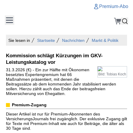
Premium-Abo
Sie lesen in
Startseite
Nachrichten
Markt & Politik
Kommission schlägt Kürzungen im GKV-
Leistungskatalog vor
31.3.2026 (€) - Ein zur Hälfte mit Ökonomen
besetztes Expertengremium hat 66
Bild: Tobias Koch
Maßnahmen präsentiert, mit denen die
Beitragssätze ab dem kommenden Jahr stabilisiert werden
sollen. Hierzu zählt auch das Ende der beitragsfreien
Mitversicherung von Ehegatten.
Premium-Zugang
Dieser Artikel ist nur für Premium-Abonnenten des
VersicherungsJournals frei zugänglich. Der exklusive Zugang gilt
für Texte mit Premium-Inhalt wie auch für Beiträge, die älter als
30 Tage sind.