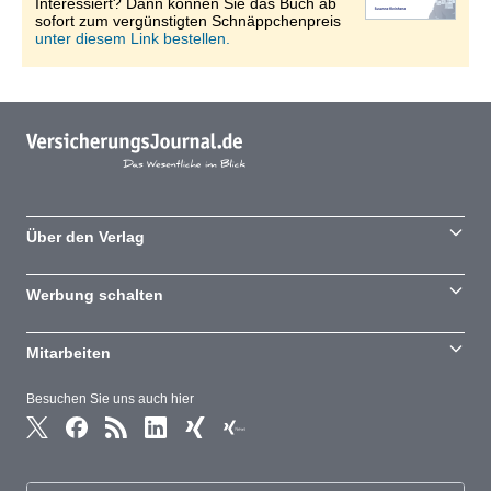
Interessiert? Dann können Sie das Buch ab
sofort zum vergünstigten Schnäppchenpreis
unter diesem Link bestellen.
Über den Verlag
Werbung schalten
Mitarbeiten
Besuchen Sie uns auch hier