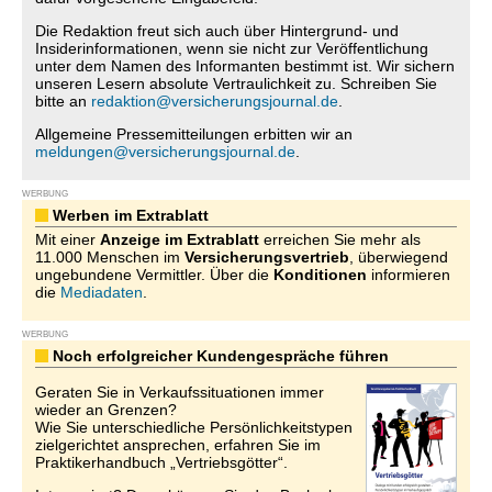
Die Redaktion freut sich auch über Hintergrund- und
Insiderinformationen, wenn sie nicht zur Veröffentlichung
unter dem Namen des Informanten bestimmt ist. Wir sichern
unseren Lesern absolute Vertraulichkeit zu. Schreiben Sie
bitte an
redaktion@versicherungsjournal.de
.
Allgemeine Pressemitteilungen erbitten wir an
meldungen@versicherungsjournal.de
.
WERBUNG
Werben im Extrablatt
Mit einer
Anzeige im Extrablatt
erreichen Sie mehr als
11.000 Menschen im
Versicherungsvertrieb
, überwiegend
ungebundene Vermittler. Über die
Konditionen
informieren
die
Mediadaten
.
WERBUNG
Noch erfolgreicher Kundengespräche führen
Geraten Sie in Verkaufssituationen immer
wieder an Grenzen?
Wie Sie unterschiedliche Persönlichkeitstypen
zielgerichtet ansprechen, erfahren Sie im
Praktikerhandbuch „Vertriebsgötter“.