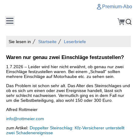
Premium-Abo
Sie lesen in
Startseite
Leserbriefe
Waren nur genau zwei Einschläge festzustellen?
1.7.2026 – Leider wird hier nicht erwähnt, ob genau nur zwei
Einschläge festzustellen waren. Bei einem „Schwall“ sollten
mehrere Einschläge auf Motorhaube etc. zu sehen sein.
Das Problem ist schon sehr alt. Das Alter des Steinschlages und
ob es sich um einen oder zwei Ereignisse handelt, lässt sich
sehr schlecht nachweisen. Vermutlich ging es in dem Fall nur
um die Selbstbeteiligung, also wohl 150 oder 300 Euro.
Alfred Rottmeier
info@rottmeier.com
zum Artikel:
Doppelter Steinschlag: Kfz-Versicherer unterstellt
zwei Schadenereignisse