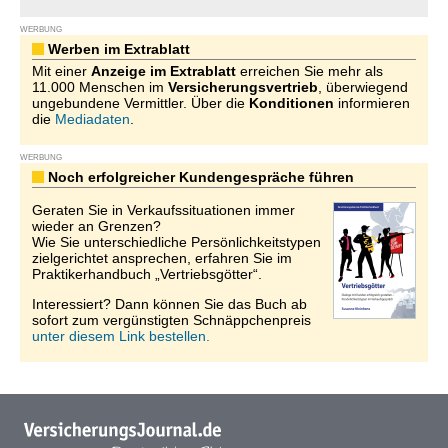
WERBUNG
Werben im Extrablatt
Mit einer
Anzeige im Extrablatt
erreichen Sie mehr als
11.000 Menschen im
Versicherungsvertrieb
, überwiegend
ungebundene Vermittler. Über die
Konditionen
informieren
die
Mediadaten
.
WERBUNG
Noch erfolgreicher Kundengespräche führen
Geraten Sie in Verkaufssituationen immer
wieder an Grenzen?
Wie Sie unterschiedliche Persönlichkeitstypen
zielgerichtet ansprechen, erfahren Sie im
Praktikerhandbuch „Vertriebsgötter“.
Interessiert? Dann können Sie das Buch ab
sofort zum vergünstigten Schnäppchenpreis
unter diesem Link bestellen.