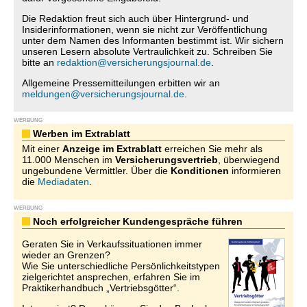
Die Redaktion freut sich auch über Hintergrund- und
Insiderinformationen, wenn sie nicht zur Veröffentlichung
unter dem Namen des Informanten bestimmt ist. Wir sichern
unseren Lesern absolute Vertraulichkeit zu. Schreiben Sie
bitte an
redaktion@versicherungsjournal.de
.
Allgemeine Pressemitteilungen erbitten wir an
meldungen@versicherungsjournal.de
.
WERBUNG
Werben im Extrablatt
Mit einer
Anzeige im Extrablatt
erreichen Sie mehr als
11.000 Menschen im
Versicherungsvertrieb
, überwiegend
ungebundene Vermittler. Über die
Konditionen
informieren
die
Mediadaten
.
WERBUNG
Noch erfolgreicher Kundengespräche führen
Geraten Sie in Verkaufssituationen immer
wieder an Grenzen?
Wie Sie unterschiedliche Persönlichkeitstypen
zielgerichtet ansprechen, erfahren Sie im
Praktikerhandbuch „Vertriebsgötter“.