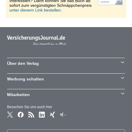
Interessiert? Dann können Sie das Buch ab
sofort zum vergünstigten Schnäppchenpreis
unter diesem Link bestellen.
Über den Verlag
Werbung schalten
Mitarbeiten
Besuchen Sie uns auch hier